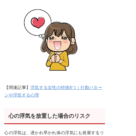
【関連記事】
浮気する女性の特徴8つ｜行動パター
ンや浮気する心理
心の浮気を放置した場合のリスク
心の浮気は、遅かれ早かれ体の浮気にも発展するリ