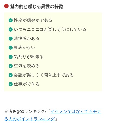
魅力的と感じる異性の特徴
性格が穏やかである
いつもニコニコと楽しそうにしている
清潔感がある
裏表がない
気配りが出来る
空気を読める
会話が楽しくて聞き上手である
仕事ができる
参考▶gooランキング/「
イケメンではなくてもモテ
る人のポイントランキング
」