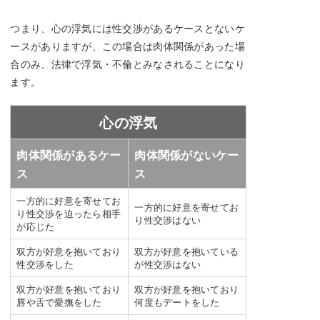
つまり、心の浮気には性交渉があるケースとないケ
ースがありますが、この場合は肉体関係があった場
合のみ、法律で浮気・不倫とみなされることになり
ます。
心の浮気
肉体関係があるケー
肉体関係がないケー
ス
ス
一方的に好意を寄せてお
一方的に好意を寄せてお
り性交渉を迫ったら相手
り性交渉はない
が応じた
双方が好意を抱いており
双方が好意を抱いている
性交渉をした
が性交渉はない
双方が好意を抱いており
双方が好意を抱いており
唇や舌で愛撫をした
何度もデートをした