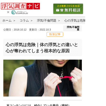
ホーム
コラム
浮気/不倫問題
心の浮気は危険｜体の浮気と
浮気/不倫問
題
公開日：2018.10.12 更新日：2022.10.3
執筆記事
心の浮気は危険｜体の浮気との違いと
心が奪われてしまう根本的な原因
本コンテンツには、紹介している商品（商材）