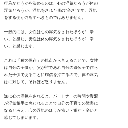
行為かどうかを決めるのは、心の浮気だろうが体の
浮気だろうが、浮気をされた側の”辛さ”です。浮気
をする側が判断すべきものではありません。
一般的には、女性は心の浮気をされたほうが「辛
い」と感じ、男性は体の浮気をされたほうが「辛
い」と感じます。
これは「種の保存」の観点から言えることで、女性
は自分の子供が、父が誰であれ自分の遺伝子で作ら
れた子供であることに確信を持てるので、体の浮気
はに対して、それほど怒りません。
逆に心の浮気をされると、パートナーの時間や資源
が浮気相手に奪われることで自分の子育ての障害に
なると考え、心の浮気のほうが怖い・嫌だ・辛いと
感じてしまいます。