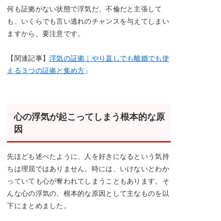
何も証拠がない状態で浮気だ、不倫だと主張して
も、いくらでも言い逃れのチャンスを与えてしまい
ますから、要注意です。
【関連記事】
浮気の証拠｜やり直しでも離婚でも使
える３つの証拠と集め方
」
心の浮気が起こってしまう根本的な原
因
先ほども述べたように、人を好きになるという気持
ちは理屈ではありません。時には、いけないとわか
っていても心が奪われてしまうこともあります。そ
んな心の浮気の、根本的な原因として主なものを以
下にまとめました。