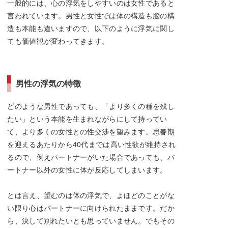
一般的には、心の浮気をしやすいのは女性であると
言われています。男性と女性では体の構造も脳の構
造も本能も違いますので、以下のように浮気に関し
ても価値観が変わってきます。
男性の浮気の特徴
どのような男性であっても、「より多くの種を残し
たい」という本能を生まれながらにして持ってい
て、より多くの女性との性交渉を望みます。思春期
を迎えるあたりから40代までは高い性欲が維持され
るので、例えパートナーがいた場合であっても、パ
ートナー以外の女性に体が反応してしまいます。
とは言え、望むのは体の浮気で、よほどのことがな
い限り心はパートナーに向けられたままです。だか
ら、決して別れたいとも思っていません。でもその