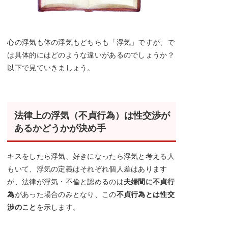
心の浮気も体の浮気もどちらも「浮気」ですが、で
は具体的にはどのような違いがあるのでしょうか？
以下で見ていきましょう。
法律上の浮気（不貞行為）は性交渉が
あるかどうかが決め手
キスをしたら浮気、好きになったら浮気と考える人
もいて、浮気の定義はそれぞれ個人差はあります
が、法律が浮気・不倫と認めるのは
夫婦間に不貞行
為
があった場合のみとなり、この
不貞行為
とは
性交
渉
のこと
を示します。