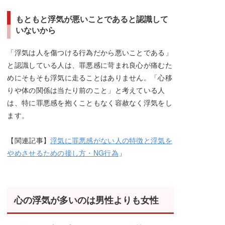
もともと浮気が悪いことであると認識して
いないから
「浮気は人を傷つける行為だから悪いことである」
と認識している人は、罪悪感に苛まれ良心が痛むた
めにそもそも浮気に走ることはありません。「心移
りや体の関係は当たり前のこと」と考えている人
は、特に罪悪感を抱くこともなく容赦なく浮気をし
ます。
【関連記事】
浮気に罪悪感がない人の特徴と浮気を
やめさせるための接し方・NG行為
」
心の浮気が多いのは男性よりも女性