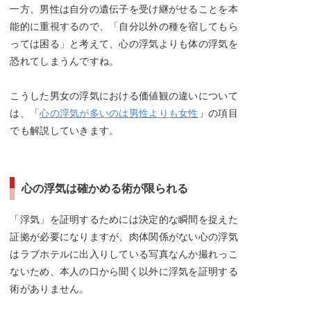
一方、男性は自分の遺伝子を受け継がせることを本
能的に重視するので、「自分以外の種を宿してもら
っては困る」と考えて、心の浮気よりも体の浮気を
恐れてしまうんですね。
こうした男女の浮気における価値観の違いについて
は、「
心の浮気が多いのは男性よりも女性
」の項目
でも解説していきます。
心の浮気は確かめる術が限られる
「浮気」を証明するためには決定的な瞬間を捉えた
証拠が必要になりますが、肉体関係がない心の浮気
はラブホテルに出入りしている写真なんか撮れっこ
ないため、本人の口から聞く以外に浮気を証明する
術がありません。