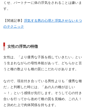
くせ、パートナーに体の浮気をされることは嫌いま
す。
【関連記事】
浮気する男の心理と浮気させない４つ
のテクニック
女性の浮気の特徴
女性は、「より優秀な子孫を残していきたい」とい
う生まれながらの母性本能があって、どちらかと言
うと種の数よりも種の質にこだわりがあります。
なので、現在付き合っている男性よりも「優秀な種
だ」と判断した時には、「あの人の種がほしい
～！」という感情が先行します。そうして心の付き
合いを行ってから改めて種の質を見極め、この人！
と決めた上で肉体関係を持ちます。