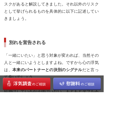
スクがあると解説してきました。それ以外のリスク
として挙げられるものを具体的に以下に記述してい
きましょう。
別れを宣告される
「一緒にいたい」と思う対象が変われば、当然その
人と一緒にいようとしますよね。ですから心の浮気
は、
本来のパートナーとの決別のシグナル
だと言っ
て良いでしょう。
結婚はしているが子供はいない、もともとダブル不
倫をしていた、などなど、決別のために乗り越えな
ければならない壁が低ければ低いほど、決別のリス
クは増加します。