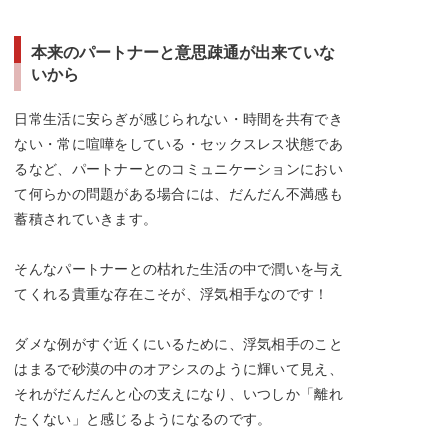
本来のパートナーと意思疎通が出来ていな
いから
日常生活に安らぎが感じられない・時間を共有でき
ない・常に喧嘩をしている・セックスレス状態であ
るなど、パートナーとのコミュニケーションにおい
て何らかの問題がある場合には、だんだん不満感も
蓄積されていきます。
そんなパートナーとの枯れた生活の中で潤いを与え
てくれる貴重な存在こそが、浮気相手なのです！
ダメな例がすぐ近くにいるために、浮気相手のこと
はまるで砂漠の中のオアシスのように輝いて見え、
それがだんだんと心の支えになり、いつしか「離れ
たくない」と感じるようになるのです。