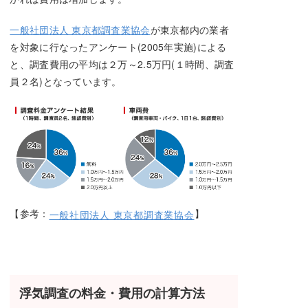
一般社団法人 東京都調査業協会
が東京都内の業者
を対象に行なったアンケート(2005年実施)による
と、調査費用の平均は２万～2.5万円(１時間、調査
員２名)となっています。
【参考：
】
一般社団法人 東京都調査業協会
浮気調査の料金・費用の計算方法