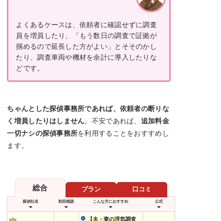
よくあるケースは、依頼者に確認せずに調査
員を増員したり、「もう数日の調査で証拠が
掴めるので延長した方がよい」とそそのかし
たり、調査車両や機材を余計に導入したりな
どです。
ちゃんとした探偵事務所であれば、依頼者の断りな
く増員したりはしません
。不安であれば、
追加料金
一切ナシの探偵事務所
を利用することをおすすめし
ます。
総合
プラン
口コミ
探偵社名
初回相談
こんな方におすすめ
公式
【夫・妻の浮気調査