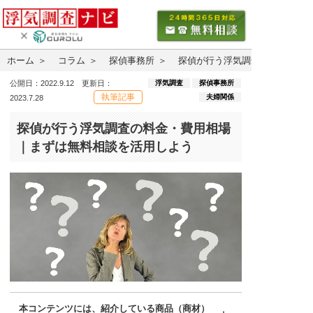
ホーム
コラム
探偵事務所
探偵が行う浮気調査の料金・費
浮気調査
探偵事務所
公開日：2022.9.12 更新日：
執筆記事
夫婦関係
2023.7.28
探偵が行う浮気調査の料金・費用相場
｜まずは無料相談を活用しよう
本コンテンツには、紹介している商品（商材）