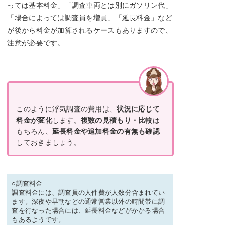
っては基本料金」「調査車両とは別にガソリン代」
「場合によっては調査員を増員」「延長料金」など
が後から料金が加算されるケースもありますので、
注意が必要です。
このように浮気調査の費用は、
状況に応じて
料金が変化
します。
複数の見積もり・比較
は
もちろん、
延長料金や追加料金の有無も確認
しておきましょう。
○調査料金
調査料金には、調査員の人件費が人数分含まれてい
ます。深夜や早朝などの通常営業以外の時間帯に調
査を行なった場合には、延長料金などがかかる場合
もあるようです。