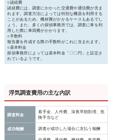
○諸経費
諸経費には、調査にかかった交通費や通信費が含ま
れます。調査方法によっては特別な機器を利用する
ことがあるため、機材費がかかるケースもあるでし
ょう。また、多くの探偵事務所では、調査に車を利
用した際に車両費がかかります。
○手数料
報告書を作成する際の手数料がこれに含まれます。
○基本料金
探偵事務所によっては基本料金「〇〇円」と設定さ
れているようです。
浮気調査費用の主な内訳
着手金、人件費、深夜早朝割増、危
調査料金
険手当など
調査が成功した場合に支払う報酬
成功報酬
交通費、通信費、機材費、車両費、