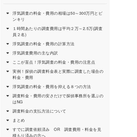
浮気調査の料金・費用の相場は50～300万円とピ
ンキリ
１時間あたりの調査費用は平均２万～2.5万(調査
員２名)
浮気調査の料金・費用の計算方法
浮気調査費用の主な内訳
ここが盲点！浮気調査の料金・費用の注意点
実例！探偵の調査料金表と実際に調査した場合の
料金・費用
浮気調査の料金・費用を抑える８つの方法
調査料金・費用の安さだけで探偵事務所を選ぶの
はNG
調査料金の支払方法について
まとめ
すでに調査依頼済み OR 調査費用・料金を見
積もり済みの方へ