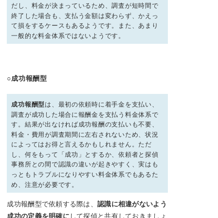
だし、
料金が決まっているため、調査が短時間で
終了した場合も、支払う金額は変わらず、かえっ
て損をするケースもあるようです。また、
あまり
一般的な料金体系ではないようです。
○成功報酬型
成功報酬型
は、最初の依頼時に着手金を支払い、
調査が成功した場合に報酬金を支払う料金体系で
す。結果が出なければ成功報酬の支払いも不要、
料金・費用が調査期間に左右されないため、状況
によってはお得と言えるかもしれません。
ただ
し、何をもって「成功」とするか、依頼者と探偵
事務所との間で認識の違いが起きやすく、実はも
っともトラブルになりやすい料金体系でもあるた
め、注意が必要です。
成功報酬型で依頼する際は、
認識に相違がないよう
成功の定義を明確に
して探偵と共有しておきましょ