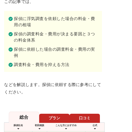
この記事では、
探偵に浮気調査を依頼した場合の料金・費
用の相場
探偵の調査料金・費用が決まる要因と３つ
の料金体系
探偵に依頼した場合の調査料金・費用の実
例
調査料金・費用を抑える方法
などを解説します。探偵に依頼する際に参考にして
ください。
総合
プラン
口コミ
探偵社名
初回相談
こんな方におすすめ
公式