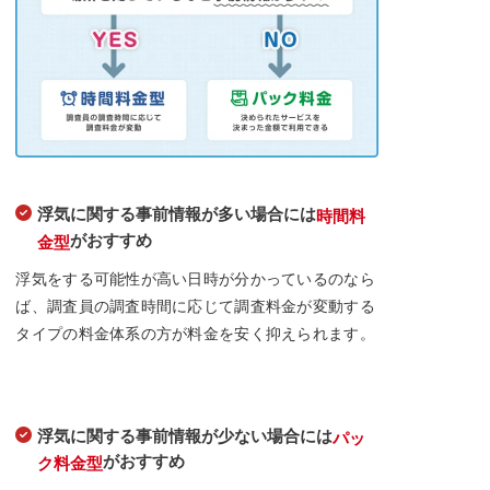
浮気に関する事前情報が多い場合には
時間料
がおすすめ
金型
浮気をする可能性が高い日時が分かっているのなら
ば、調査員の調査時間に応じて調査料金が変動する
タイプの料金体系の方が料金を安く抑えられます。
浮気に関する事前情報が少ない場合には
パッ
がおすすめ
ク料金型