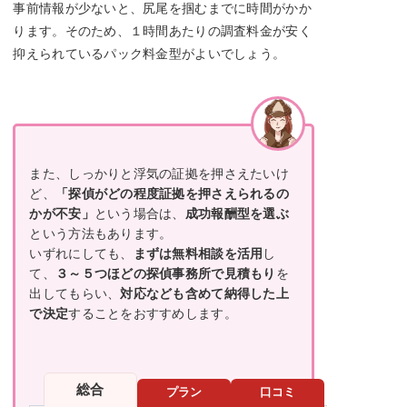
事前情報が少ないと、尻尾を掴むまでに時間がかか
ります。そのため、１時間あたりの調査料金が安く
抑えられているパック料金型がよいでしょう。
また、しっかりと浮気の証拠を押さえたいけ
ど、
「探偵がどの程度証拠を押さえられるの
かが不安」
という場合は、
成功報酬型を選ぶ
という方法もあります。
いずれにしても、
まずは無料相談を活用
し
て、
３～５つほどの探偵事務所で見積もり
を
出してもらい、
対応なども含めて納得した上
で決定
することをおすすめします。
総合
プラン
口コミ