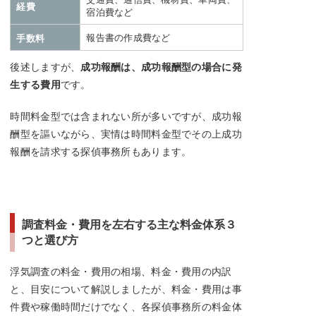
経費
宿泊費など
報告書の作成費など
手数料
後述しますが、
成功報酬は、成功報酬型の場合に発
生する費用
です。
時間料金型では含まれない所が多いですが、成功報
酬型を謳いながら、実情は時間料金型でその上成功
報酬を請求する探偵事務所もあります。
調査料金・費用を左右する主な料金体系３
つと選び方
浮気調査の料金・費用の相場、料金・費用の内訳
と、目安について解説しましたが、料金・費用は事
件費や稼働時間だけでなく、各探偵事務所の料金体