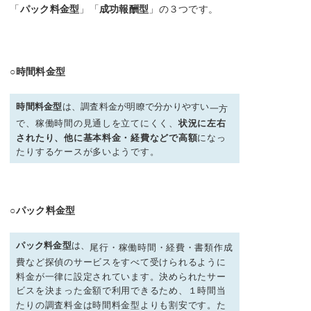
「
パック料金型
」「
成功報酬型
」の３つです。
○時間料金型
時間料金型
は、調査料金が明瞭で分かりやすい
一方
で、稼働時間の見通しを立てにくく、
状況に左右
されたり、他に基本料金・経費などで高額
になっ
たりするケースが多いようです。
○パック料金型
パック料金型
は、
尾行・稼働時間・経費・書類作成
費など探偵のサービスをすべて受けられるように
料金が一律に設定されています。
決められたサー
ビスを決まった金額で利用できるため、１時間当
たりの調査料金は時間料金型よりも割安です。
た