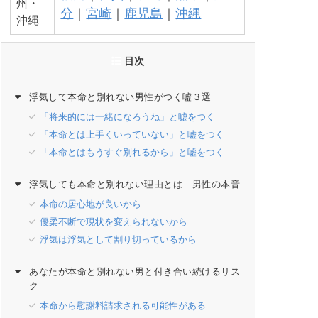
州・
分
｜
宮崎
｜
鹿児島
｜
沖縄
沖縄
目次
浮気して本命と別れない男性がつく嘘３選
「将来的には一緒になろうね」と嘘をつく
「本命とは上手くいっていない」と嘘をつく
「本命とはもうすぐ別れるから」と嘘をつく
浮気しても本命と別れない理由とは｜男性の本音
本命の居心地が良いから
優柔不断で現状を変えられないから
浮気は浮気として割り切っているから
あなたが本命と別れない男と付き合い続けるリス
ク
本命から慰謝料請求される可能性がある