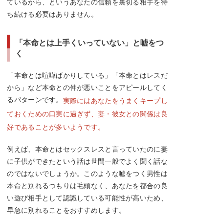
ているから、というあなたの信頼を裏切る相手を待
ち続ける必要はありません。
「本命とは上手くいっていない」と嘘をつ
く
「本命とは喧嘩ばかりしている」「本命とはレスだ
から」など本命との仲が悪いことをアピールしてく
るパターンです。
実際にはあなたをうまくキープし
ておくための口実に過ぎず、妻・彼女との関係は良
好であることが多いようです。
例えば、本命とはセックスレスと言っていたのに妻
に子供ができたという話は世間一般でよく聞く話な
のではないでしょうか。このような嘘をつく男性は
本命と別れるつもりは毛頭なく、あなたを都合の良
い遊び相手として認識している可能性が高いため、
早急に別れることをおすすめします。