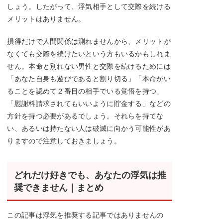
しょう。したがって、浮気相手として交際を続ける
メリットはありません。
損得だけで人間関係は測れませんから、メリットが
なくても交際を続けたいという方もいるかもしれま
せん。本命と別れない男性と交際を続けるためには
「あなた自身も遊びであると割り切る」「本命がい
ることを認めて２番目の相手でいる覚悟を持つ」
「慰謝料請求されてもいいように貯金する」などの
方針を持つ必要があるでしょう。それらを持てな
い、あるいは持たない人は破滅に向かう可能性があ
りますので注意しておきましょう。
どれだけ好きでも、あなたの浮気は推
奨できません｜まとめ
この記事は浮気を推奨する記事ではありませんの