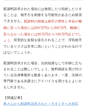
慰謝料請求された場合には無視したり拒絶したりす
ることは、相手方を刺激する可能性があるため推奨
できません。
慰謝料の相場は相手の男性と本命が離
婚に至った場合には200万円から300万円、離婚に
至らなかった場合には50万円から100万円ほどでし
現実的な金額を提示されることで、浮気相手
ょう。
でいるリスクは非常に高いということがわかるので
はないでしょうか。
慰謝料請求された場合、法的知識なしで冷静に立ち
まわることは難しいでしょう。無料相談を受け付け
ている法律事務所も数多くあります。一度、法律の
専門家である弁護士にアドバイスを受けるとよいか
もしれません。
【関連記事】
奥さんから慰謝料請求された！今すぐすべき対応