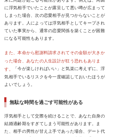
に浮気相手でいたことが露呈して悪い噂が広まって
しまった場合、次の恋愛相手が見つからないことが
あります。人によっては浮気相手としてキープされ
ていた事実から、通常の恋愛関係を築くことが困難
になる可能性もあります。
また、本命から慰謝料請求されてその金額が大きか
った場合、あなたの人生設計が狂う恐れもありま
「今が楽しければいい」と気楽に考えずに、浮
す。
気相手でいるリスクを今一度確認しておいたほうが
よいでしょう。
無駄な時間を過ごす可能性がある
浮気相手として交際を続けることで、あなた自身の
結婚適齢期をすぎてしまう可能性があります。ま
た、相手の男性が甘え上手であった場合、デート代