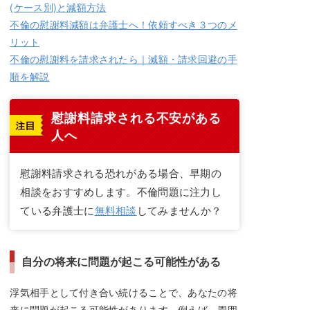
(ケース別)と減額方法
不倫の慰謝料減額は弁護士へ！依頼すべき３つのメ
リット
不倫の慰謝料を請求されたら｜減額・請求回避の手
順を解説
慰謝料請求される不安がある
人へ
慰謝料請求される恐れがある場合、早期の
相談をおすすめします。不倫問題に注力し
ている弁護士に
無料相談
してみませんか？
自分の将来に問題が起こる可能性がある
浮気相手として付き合い続けることで、あなたの将
来に問題が起こる可能性があります。例えば、周囲