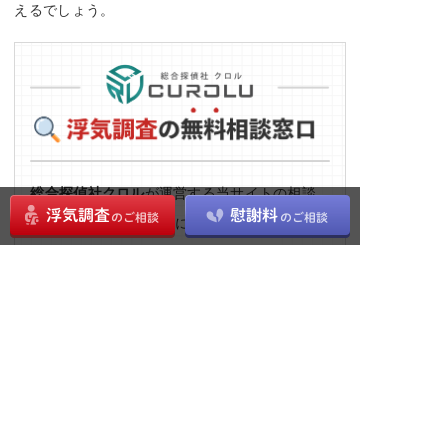
えるでしょう。
総合探偵社クロル
が運営する当サイトの相談
窓口では、
24時間
浮気に関するご相談を受付
中！
クロルでは
来店不要で相談・依頼まで行える
もご好評いただいておりま
オンライン面談
す。遠方の方、多忙な方、感染リスクを考慮
し外出を控えたい方も、お気軽にお問い合わ
せください。