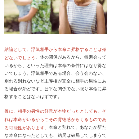
結論として、浮気相手から本命に昇格することは殆
。体の関係があるから、毎週会って
どないでしょう
いるから、といった理由は本命の条件にはなり得な
いでしょう。浮気相手である場合、会う会わない、
別れる別れないなど主導権が完全に相手の男性にあ
る場合が殆どです。公平な関係でない限り本命に昇
格することはないはずです。
仮に、相手の男性の好意が本物だったとしても、そ
れは本命がいるからこその背徳感からくるものであ
本命と別れて、あなたが新た
る可能性があります。
な本命になったとしても、結局は破局してしまうで