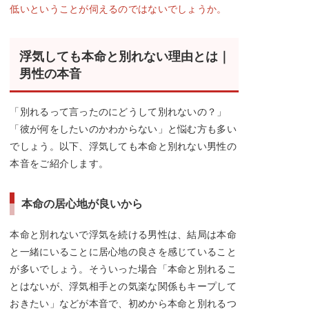
低いということが伺えるのではないでしょうか。
浮気しても本命と別れない理由とは｜
男性の本音
「別れるって言ったのにどうして別れないの？」
「彼が何をしたいのかわからない」と悩む方も多い
でしょう。以下、浮気しても本命と別れない男性の
本音をご紹介します。
本命の居心地が良いから
本命と別れないで浮気を続ける男性は、結局は本命
と一緒にいることに居心地の良さを感じていること
が多いでしょう。そういった場合「本命と別れるこ
とはないが、浮気相手との気楽な関係もキープして
おきたい」などが本音で、初めから本命と別れるつ