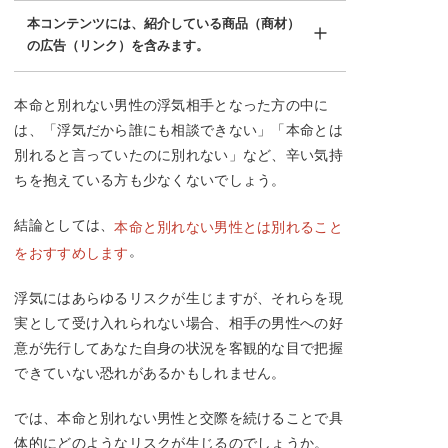
本コンテンツには、紹介している商品（商材）
の広告（リンク）を含みます。
本命と別れない男性の浮気相手となった方の中に
は、「浮気だから誰にも相談できない」「本命とは
別れると言っていたのに別れない」など、辛い気持
ちを抱えている方も少なくないでしょう。
結論としては、
本命と別れない男性とは別れること
。
をおすすめします
浮気にはあらゆるリスクが生じますが、それらを現
実として受け入れられない場合、相手の男性への好
意が先行してあなた自身の状況を客観的な目で把握
できていない恐れがあるかもしれません。
では、本命と別れない男性と交際を続けることで具
体的にどのようなリスクが生じるのでしょうか。