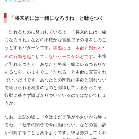
「将来的には一緒になろうね」と嘘をつく
「別れるために努力しているよ」「将来的には一緒
になろうね」などの不確かな言葉でその場をしのご
うとするパターンです。
実際には、本命と別れるた
。本命
めの行動を起こしていないケースが殆どです
と別れるつもり、あなたと将来一緒にいるつもりが
あるなら、いますぐに「別れる」と本命に宣言すれ
ばいいだけです。あなたとの関係は本命と別れない
で続けられる程度のものと認識しているからこそ、
行動に移さず嘘ばかりついているのではないでしょ
うか。
なお、上記の嘘に「今はまだ子供が小さいから待っ
てね」「仕事の関係で今は動けない」などの言い訳
が付随することもあるようです。彼は努力してくれ