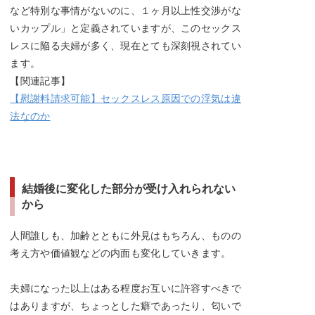
など特別な事情がないのに、１ヶ月以上性交渉がな
いカップル」と定義されていますが、このセックス
レスに陥る夫婦が多く、現在とても深刻視されてい
ます。
【関連記事】
【慰謝料請求可能】セックスレス原因での浮気は違
法なのか
結婚後に変化した部分が受け入れられない
から
人間誰しも、加齢とともに外見はもちろん、ものの
考え方や価値観などの内面も変化していきます。
夫婦になった以上はある程度お互いに許容すべきで
はありますが、ちょっとした癖であったり、匂いで