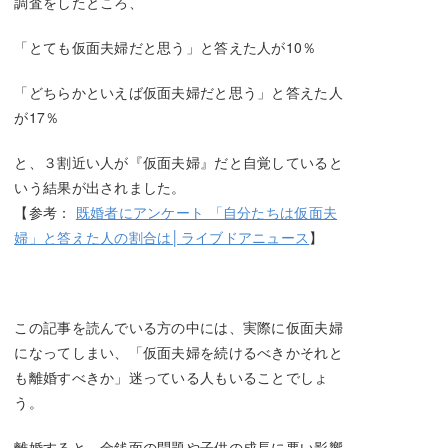
調査をしたところ、
「とても仮面夫婦だと思う」と答えた人が10％
「どちらかといえば仮面夫婦だと思う」と答えた人
が17％
と、３割近い人が『仮面夫婦』だと自覚していると
いう結果が出されました。
【参考：
既婚者にアンケート 「自分たちは仮面夫
婦」と答えた人の割合は│ライブドアニュース
】
この記事を読んでいる方の中には、実際に仮面夫婦
になってしまい、「仮面夫婦を続けるべきかそれと
も離婚すべきか」迷っている人もいることでしょ
う。
離婚すると、金銭面の問題や子供の成長に悪い影響