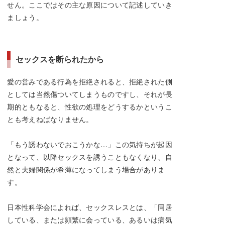
せん。ここではその主な原因について記述していき
ましょう。
セックスを断られたから
愛の営みである行為を拒絶されると、拒絶された側
としては当然傷ついてしまうものですし、それが長
期的ともなると、性欲の処理をどうするかというこ
とも考えねばなりません。
「もう誘わないでおこうかな…」この気持ちが起因
となって、以降セックスを誘うこともなくなり、自
然と夫婦関係が希薄になってしまう場合がありま
す。
日本性科学会によれば、セックスレスとは、「同居
している、または頻繁に会っている、あるいは病気