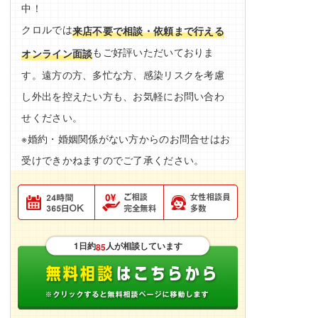
中！
クロルでは
来店不要で相談・依頼まで行える
もご好評いただいておりま
オンライン面談
す。遠方の方、多忙な方、感染リスクを考慮
し外出を控えたい方も、お気軽にお問い合わ
せください。
※婚約・婚姻関係がない方からのお問合せはお
受けできかねますのでご了承ください。
1日約
人が相談しています
85