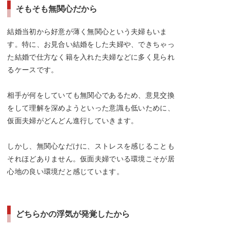
そもそも無関心だから
結婚当初から好意が薄く無関心という夫婦もいま
す。特に、お見合い結婚をした夫婦や、できちゃっ
た結婚で仕方なく籍を入れた夫婦などに多く見られ
るケースです。
相手が何をしていても無関心であるため、意見交換
をして理解を深めようといった意識も低いために、
仮面夫婦がどんどん進行していきます。
しかし、無関心なだけに、ストレスを感じることも
それほどありません。仮面夫婦でいる環境こそが居
心地の良い環境だと感じています。
どちらかの浮気が発覚したから