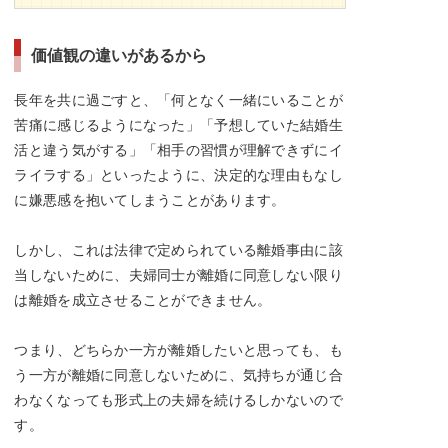
価値観の違いがあるから
長年を共に過ごすと、「何となく一緒にいることが
苦痛に感じるようになった」「予想していた結婚生
活と違う気がする」「相手の習慣が理解できずにイ
ライラする」といったように、決定的な理由もなし
に嫌悪感を抱いてしまうことがあります。
しかし、これは法律で定められている離婚事由に該
当しないために、夫婦同士が離婚に同意しない限り
は離婚を成立させることができません。
つまり、どちらか一方が離婚したいと思っても、も
う一方が離婚に同意しないために、気持ちが通じ合
わなくなっても形式上の夫婦を続けるしかないので
す。