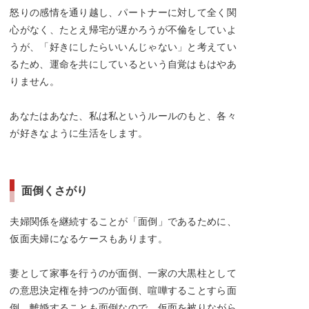
怒りの感情を通り越し、パートナーに対して全く関
心がなく、たとえ帰宅が遅かろうが不倫をしていよ
うが、「好きにしたらいいんじゃない」と考えてい
るため、運命を共にしているという自覚はもはやあ
りません。
あなたはあなた、私は私というルールのもと、各々
が好きなように生活をします。
面倒くさがり
夫婦関係を継続することが「面倒」であるために、
仮面夫婦になるケースもあります。
妻として家事を行うのが面倒、一家の大黒柱として
の意思決定権を持つのが面倒、喧嘩することすら面
倒、離婚することも面倒なので、仮面を被りながら