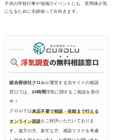
子供の学校行事や地域のイベントにも、世間体が気
になるために夫婦揃って出向きます。
総合探偵社クロル
が運営する当サイトの相談
窓口では、
24時間
浮気に関するご相談を受付
中！
クロルでは
来店不要で相談・依頼まで行える
もご好評いただいておりま
オンライン面談
す。遠方の方、多忙な方、感染リスクを考慮
し外出を控えたい方も、お気軽にお問い合わ