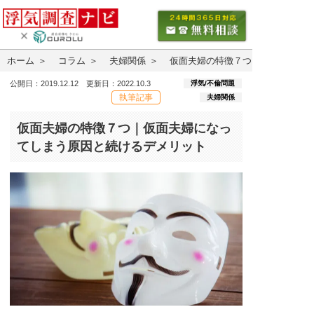
ホーム
コラム
夫婦関係
仮面夫婦の特徴７つ｜仮面夫婦に
浮気/不倫問題
公開日：2019.12.12 更新日：2022.10.3
執筆記事
夫婦関係
仮面夫婦の特徴７つ｜仮面夫婦になっ
てしまう原因と続けるデメリット