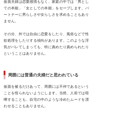
仮面夫婦は恋愛感情もなく、家庭の中では「男とし
ての本能」「女としての本能」をセーブします。パ
ートナーに男らしさや女らしさを求めることもあり
ません。
その分、外では自由に恋愛をしたり、風俗などで性
欲処理をしたりする傾向があります。このような浮
気がバレてしまっても、特に責めたり責められたり
ということはありません。
周囲には普通の夫婦だと思われている
仮面を被るだけあって、周囲には不仲であるという
ことを悟られないようにします。当然、人前では喧
嘩することも、自宅の中のような冷めたムードを漂
わせることもありません。