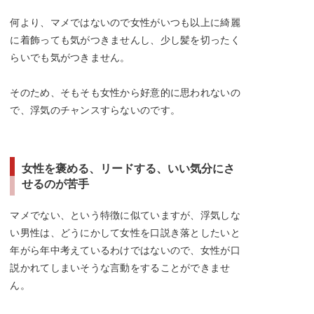
何より、マメではないので女性がいつも以上に綺麗
に着飾っても気がつきませんし、少し髪を切ったく
らいでも気がつきません。
そのため、そもそも女性から好意的に思われないの
で、浮気のチャンスすらないのです。
女性を褒める、リードする、いい気分にさ
せるのが苦手
マメでない、という特徴に似ていますが、浮気しな
い男性は、どうにかして女性を口説き落としたいと
年がら年中考えているわけではないので、女性が口
説かれてしまいそうな言動をすることができませ
ん。