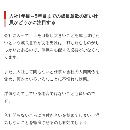
入社1年目～5年目までの成長意欲の高い社
員かどうかに注目する
会社に入って、上を目指し大きいことを成し遂げた
いという成長意欲がある男性は、打ち込むものがし
っかりとあるので、浮気を心配する必要が少なくな
ります。
また、入社して間もないと仕事や会社の人間関係を
含め、何かといろいろなことに不慣れな状態。
浮気なんてしている場合ではないことも多いので
す。
入社間もないころにお付き合いを始めてしまい、浮
気しないことを徹底させるのも有効でしょう。