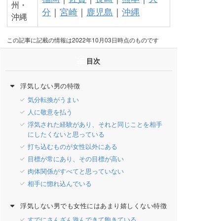
州・
分
｜
宮崎
｜
鹿児島
｜
沖縄
沖縄
この記事に記載の情報は2022年10月03日時点のものです
目次
浮気しない男の特徴
気分転換がうまい
人に敬意を払う
浮気された経験があり、それと同じことを相手
にしたくないと思っている
打ち込むものが女性以外にある
目標が常にあり、その目標が高い
肉体関係がすべてと思っていない
相手に惚れ込んでいる
浮気しない男でも女性にはあまり嬉しくない特徴
すでにさんざん遊んできて飽きている