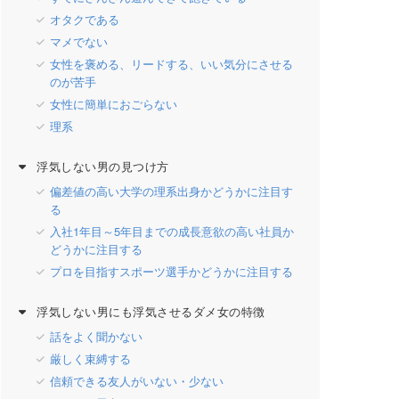
オタクである
マメでない
女性を褒める、リードする、いい気分にさせる
のが苦手
女性に簡単におごらない
理系
浮気しない男の見つけ方
偏差値の高い大学の理系出身かどうかに注目す
る
入社1年目～5年目までの成長意欲の高い社員か
どうかに注目する
プロを目指すスポーツ選手かどうかに注目する
浮気しない男にも浮気させるダメ女の特徴
話をよく聞かない
厳しく束縛する
信頼できる友人がいない・少ない