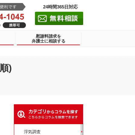
24時間365日対応
慰謝料請求を
弁護士に相談する
順)
浮気調査