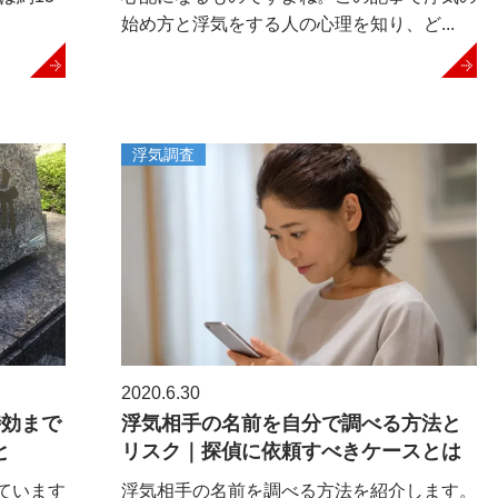
始め方と浮気をする人の心理を知り、ど...
浮気調査
2020.6.30
時効まで
浮気相手の名前を自分で調べる方法と
と
リスク｜探偵に依頼すべきケースとは
ています
浮気相手の名前を調べる方法を紹介します。