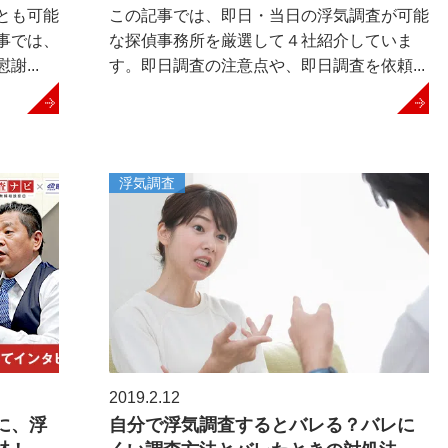
とも可能
この記事では、即日・当日の浮気調査が可能
事では、
な探偵事務所を厳選して４社紹介していま
...
す。即日調査の注意点や、即日調査を依頼...
浮気調査
2019.2.12
に、浮
自分で浮気調査するとバレる？バレに