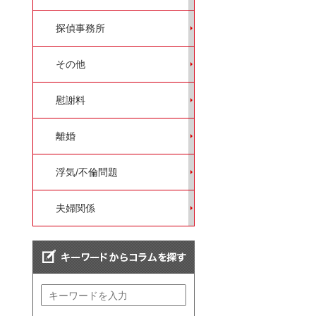
探偵事務所
その他
慰謝料
離婚
浮気/不倫問題
夫婦関係