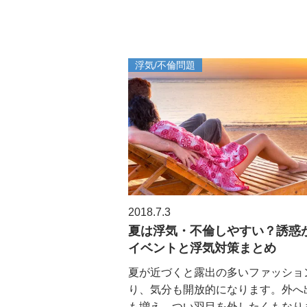
浮気/不倫問題
2018.7.3
夏は浮気・不倫しやすい？誘惑
イベントと浮気対策まとめ
夏が近づくと露出の多いファッショ
り、気分も開放的になります。外へ
も増え、つい羽目を外したくもなります