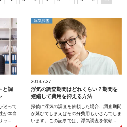
浮気調査
2018.7.27
トと調
浮気の調査期間はどれくらい？期間を
ン
短縮して費用を抑える方法
か迷って
探偵に浮気の調査を依頼した場合、調査期間
性が本当
が延びてしまえばその分費用もかさんでしま
...
います。この記事では、浮気調査を依頼...