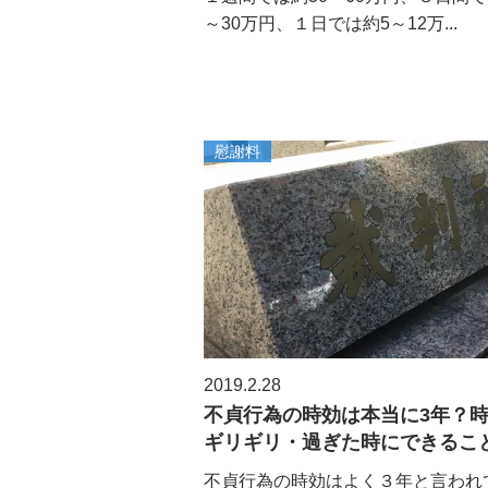
～30万円、１日では約5～12万...
慰謝料
2019.2.28
不貞行為の時効は本当に3年？
ギリギリ・過ぎた時にできるこ
不貞行為の時効はよく３年と言われ