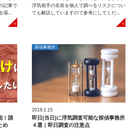
の記事で
浮気相手の名前を個人で調べるリスクについ
...
ても解説していますので参考にしてくだ...
探偵事務所
2019.1.15
能！請
即日(当日)に浮気調査可能な探偵事務所
とめ
４選｜即日調査の注意点