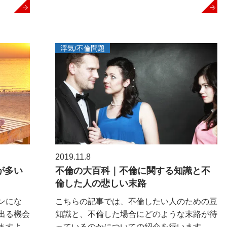
浮気/不倫問題
2019.11.8
が多い
不倫の大百科｜不倫に関する知識と不
倫した人の悲しい末路
ンにな
こちらの記事では、不倫したい人のための豆
出る機会
知識と、不倫した場合にどのような末路が待
よ...
っているのかについての紹介を行います...