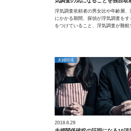
気調査の気になることを独自取
浮気調査依頼者の男女比や年齢層、
にかかる期間、探偵が浮気調査をす
をつけていること、浮気調査が難航する
夫婦関係
2018.6.29
夫婦関係破綻の証明になる10項