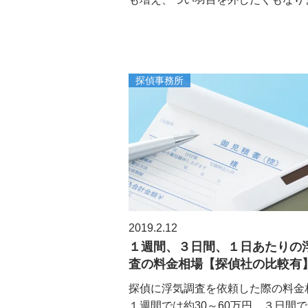
探偵事務所
2019.2.12
１週間、３日間、１日あたりの
査の料金相場【探偵社の比較有
探偵に浮気調査を依頼した際の料金
１週間では約30～60万円、３日間で