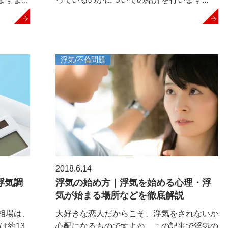
浮気/不倫問題
2018.6.14
浮気調
浮気の始め方｜浮気を始める心理・浮
】
気が始まる場所などを徹底解説
相場は、
大好きな恋人だからこそ、浮気をされないか
は約13
心配になるものですよね。この記事で浮気の