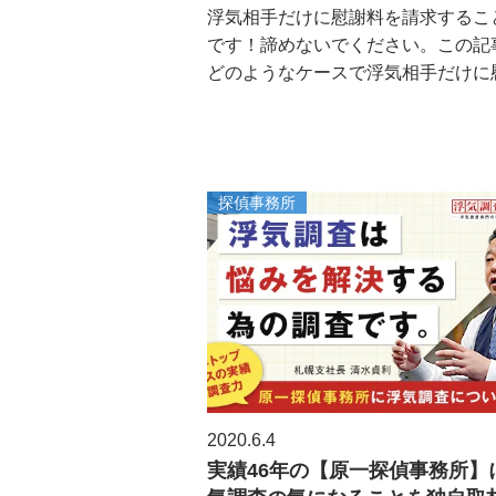
浮気相手だけに慰謝料を請求するこ
です！諦めないでください。この記
どのようなケースで浮気相手だけに慰謝
探偵事務所
2020.6.4
実績46年の【原一探偵事務所】