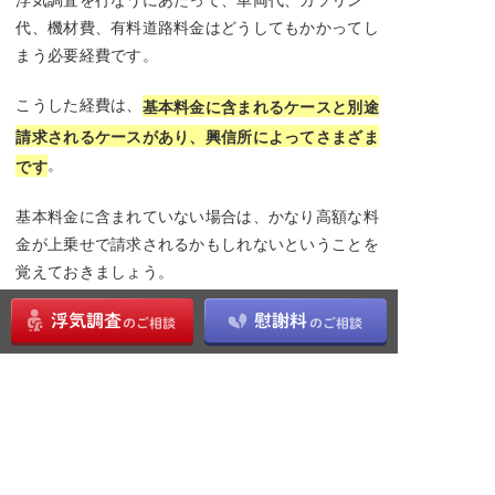
代、機材費、有料道路料金はどうしてもかかってし
まう必要経費です。
こうした経費は、
基本料金に含まれるケースと別途
請求されるケースがあり、興信所によってさまざま
。
です
基本料金に含まれていない場合は、かなり高額な料
金が上乗せで請求されるかもしれないということを
覚えておきましょう。
高額な機材を使わなければならないから
浮気調査において、決定的な瞬間が撮影できる時間
帯は主に夕方～夜になります。