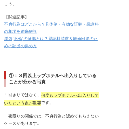
ょう。
【関連記事】
不貞行為はどこから？具体例・有効な証拠・慰謝料
の相場を徹底解説
浮気(不倫)の証拠とは？慰謝料請求＆離婚回避のた
めの証拠の集め方
①：３回以上ラブホテルへ出入りしている
ことが分かる写真
１回きりではなく、
何度もラブホテルへ出入りして
です。
いたという点が重要
一夜限りの関係では、不貞行為と認めてもらえない
ケースがあります。