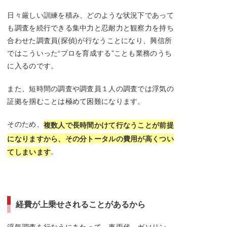
日々厳しい訓練を積み、どのような状況下であって
も調査を続行できる集中力と忍耐力と観察力を持ち
合わせた調査員(探偵)が行なうことになり、興信所
ではこういった“プロを育成する”ことも業務のうち
に入るのです。
また、短時間の調査や調査員１人の調査では浮気の
証拠を掴むことは極めて困難になります。
そのため、
複数人で長時間かけて行なうことが前提
になりますから、その分トータルの費用が高くつい
。
てしまいます
経費が上乗せされることがあるから
浮気調査を行なうにあたって、車両代、ガソリン