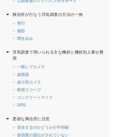
⑦調査後のアドバイスやサポート
興信所が行なう浮気調査の方法の一例
尾行
撮影
聞き込み
浮気調査で用いられる主な機材と機材別上乗せ費
用
一眼レフカメラ
盗聴器
超小型カメラ
暗視スコープ
コンクリートマイク
GPS
悪徳な興信所に注意
実在するのかどうかが不明確
探偵業の届出がされていない