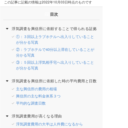
この記事に記載の情報は2022年10月03日時点のものです
目次
浮気調査を興信所に依頼することで得られる証拠
①：３回以上ラブホテルへ出入りしていること
が分かる写真
②：ラブホテルで40分以上滞在していることが
分かる写真
③：５回以上浮気相手宅へ出入りしていること
が分かる写真
浮気調査を興信所に依頼した時の平均費用と日数
主な興信所の費用の相場
興信所の主な料金体系３つ
平均的な調査日数
浮気調査費用が高くなる理由
浮気調査費用の大半は人件費になるから