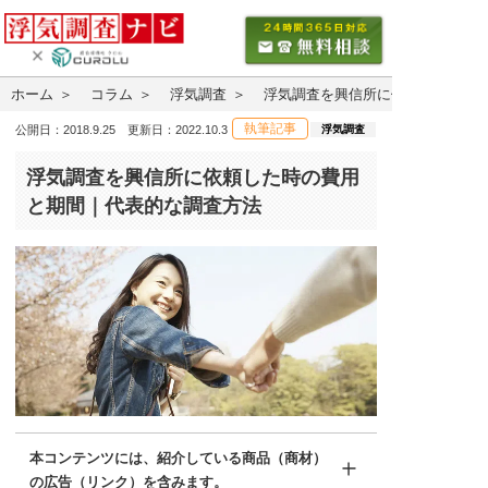
ホーム
コラム
浮気調査
浮気調査を興信所に依頼した時の
執筆記事
浮気調査
公開日：2018.9.25 更新日：2022.10.3
浮気調査を興信所に依頼した時の費用
と期間｜代表的な調査方法
本コンテンツには、紹介している商品（商材）
の広告（リンク）を含みます。