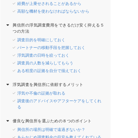
経費が上乗せされることがあるから
高額な機材を使わなければならないから
興信所の浮気調査費用をできるだけ安く抑える５
つの方法
調査目的を明確にしておく
パートナーの移動手段を把握しておく
浮気調査の日時を絞っておく
調査員の人数を減らしてもらう
ある程度の証拠を自分で揃えておく
浮気調査を興信所に依頼するメリット
浮気や不倫の証拠が取れる
調査後のアドバイスやアフターケアをしてくれ
る
優良な興信所を選ぶための８つのポイント
興信所の場所は明確で遠過ぎないか？
あらかじめ調査料金の目安を教えてくれている