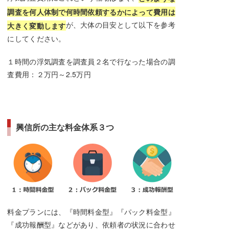
調査を何人体制で何時間依頼するかによって費用は
が、大体の目安として以下を参考
大きく変動します
にしてください。
１時間の浮気調査を調査員２名で行なった場合の調
査費用：２万円～2.5万円
興信所の主な料金体系３つ
料金プランには、『時間料金型』『パック料金型』
『成功報酬型』などがあり、依頼者の状況に合わせ