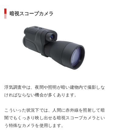
暗視スコープカメラ
浮気調査中は、夜間や照明が暗い建物内で撮影しな
ければならない機会が多くあります。
こういった状況下では、人間に赤外線を照射して暗
闇でもくっきり映し出せる暗視スコープカメラとい
う特殊なカメラを使用します。