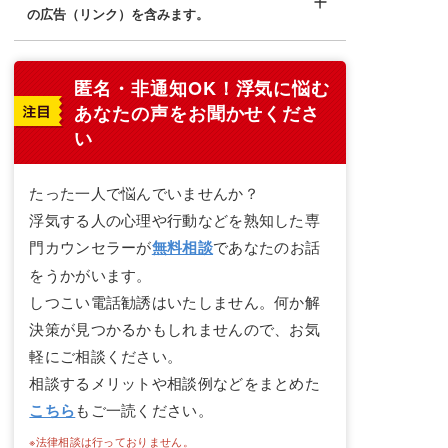
の広告（リンク）を含みます。
匿名・非通知OK！
浮気に悩む
あなたの声をお聞かせくださ
い
たった一人で悩んでいませんか？
浮気する人の心理や行動などを熟知した専
門カウンセラーが
無料相談
であなたのお話
をうかがいます。
しつこい電話勧誘はいたしません。何か解
決策が見つかるかもしれませんので、お気
軽にご相談ください。
相談するメリットや相談例などをまとめた
こちら
もご一読ください。
※法律相談は行っておりません。