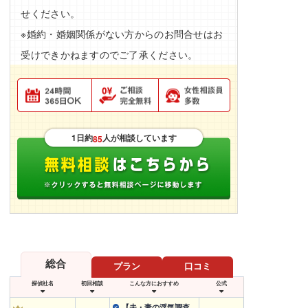
せください。
※婚約・婚姻関係がない方からのお問合せはお
受けできかねますのでご了承ください。
1日約
人が相談しています
85
総合
プラン
口コミ
探偵社名
初回相談
こんな方におすすめ
公式
【夫・妻の浮気調査