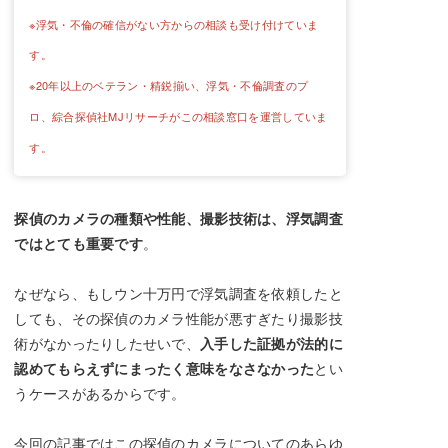
※浮気・不倫の確信がない方からの相談も受け付けていま
す。
※20年以上のベテラン・精鋭揃い、浮気・不倫調査のプ
ロ、綜合探偵社MJリサーチがこの相談窓口を運営していま
す。
探偵のカメラの種類や性能、撮影技術は、浮気調査
ではとても重要です
。
なぜなら、もしウン十万円で浮気調査を依頼したと
しても、その探偵のカメラ性能が悪すぎたり撮影技
術がなかったりしたせいで、
入手した証拠が法的に
認めてもらえずにまったく意味をなさなかった
とい
うケースがあるからです。
今回の記事ではこの探偵のカメラについてのあらゆ