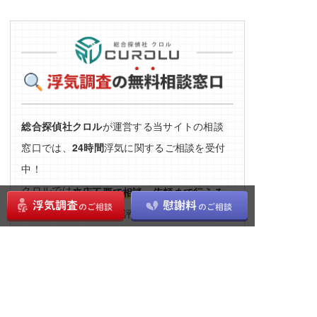
総合探偵社クロル
が運営する当サイトの相談
窓口では、
24時間
浮気に関するご相談を受付
中！
クロルでは
来店不要で相談・依頼まで行える
もご好評いただいておりま
オンライン面談
す。遠方の方、多忙な方、感染リスクを考慮
し外出を控えたい方も、お気軽にお問い合わ
せください。
※婚約・婚姻関係がない方からのお問合せはお