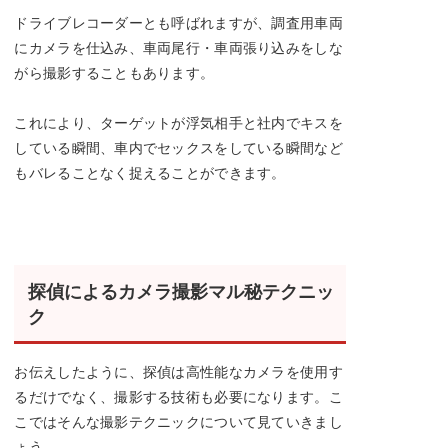
ドライブレコーダーとも呼ばれますが、調査用車両
にカメラを仕込み、車両尾行・車両張り込みをしな
がら撮影することもあります。
これにより、ターゲットが浮気相手と社内でキスを
している瞬間、車内でセックスをしている瞬間など
もバレることなく捉えることができます。
探偵によるカメラ撮影マル秘テクニッ
ク
お伝えしたように、探偵は高性能なカメラを使用す
るだけでなく、撮影する技術も必要になります。こ
こではそんな撮影テクニックについて見ていきまし
ょう。