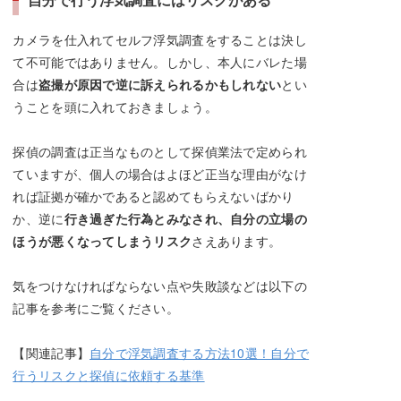
カメラを仕入れてセルフ浮気調査をすることは決し
て不可能ではありません。しかし、本人にバレた場
合は
盗撮が原因で逆に訴えられるかもしれない
とい
うことを頭に入れておきましょう。
探偵の調査は正当なものとして探偵業法で定められ
ていますが、個人の場合はよほど正当な理由がなけ
れば証拠が確かであると認めてもらえないばかり
か、逆に
行き過ぎた行為とみなされ、自分の立場の
ほうが悪くなってしまうリスク
さえあります。
気をつけなければならない点や失敗談などは以下の
記事を参考にご覧ください。
【関連記事】
自分で浮気調査する方法10選！自分で
行うリスクと探偵に依頼する基準