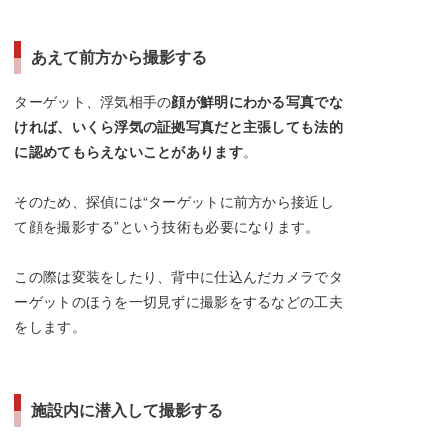
あえて前方から撮影する
ターゲット、浮気相手の
顔が鮮明にわかる写真でな
ければ、いくら浮気の証拠写真だと主張しても法的
に認めてもらえないことがあります
。
そのため、探偵には“ターゲットに前方から接近し
て顔を撮影する”という技術も必要になります。
この際は変装をしたり、背中に仕込んだカメラでタ
ーゲットのほうを一切見ずに撮影をするなどの工夫
をします。
施設内に潜入して撮影する