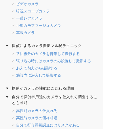
ビデオカメラ
暗視スコープカメラ
一眼レフカメラ
小型カモフラージュカメラ
車載カメラ
探偵によるカメラ撮影マル秘テクニック
常に複数のカメラを携帯して撮影する
張り込み時にはカメラのみ設置して撮影する
あえて前方から撮影する
施設内に潜入して撮影する
探偵がカメラの性能にこだわる理由
自分で探偵御用達のカメラを仕入れて調査するこ
とも可能
高性能カメラの仕入れ先
高性能カメラの価格相場
自分で行う浮気調査にはリスクがある