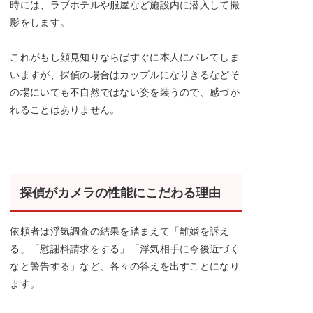
時には、ラブホテルや服屋など施設内に潜入して撮
影をします。
これがもし顔見知りならばすぐに本人にバレてしま
いますが、探偵の場合はカップルになりきるなどそ
の場にいても不自然ではない姿を装うので、感づか
れることはありません。
探偵がカメラの性能にこだわる理由
依頼者は浮気調査の結果を踏まえて「離婚を訴え
る」「慰謝料請求をする」「浮気相手に今後近づく
なと警告する」など、各々の答えを出すことになり
ます。