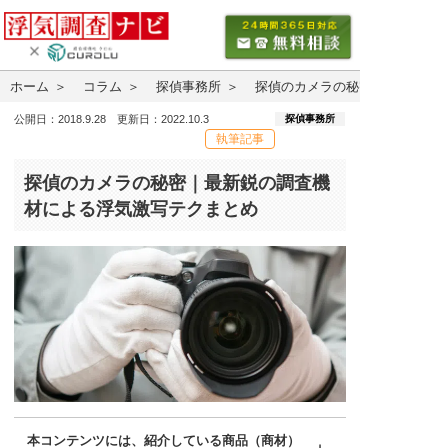
ホーム
コラム
探偵事務所
探偵のカメラの秘密｜最新鋭の
探偵事務所
公開日：2018.9.28 更新日：2022.10.3
執筆記事
探偵のカメラの秘密｜最新鋭の調査機
材による浮気激写テクまとめ
本コンテンツには、紹介している商品（商材）