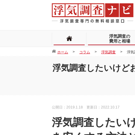
浮気調査の
費用と相場
ホーム
コラム
浮気調査
浮気
浮気調査したいけど
公開日：2019.1.18 更新日：2022.10.17
浮気調査したい