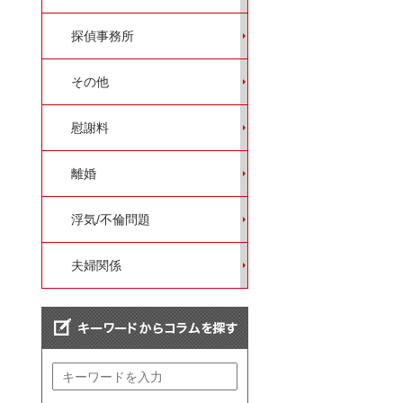
探偵事務所
その他
慰謝料
離婚
浮気/不倫問題
夫婦関係