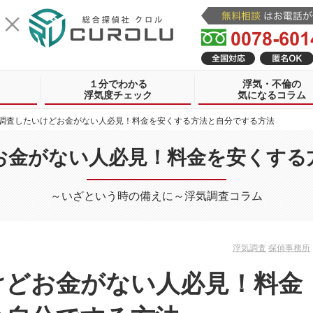
１分でわかる
浮気・不倫の
浮気度チェック
気になるコラム
調査したいけどお金がない人必見！料金を安くする方法と自分でする方法
お金がない人必見！料金を安くする
～いざという時の備えに～浮気調査コラム
浮気調査
探偵事務所
けどお金がない人必見！料金