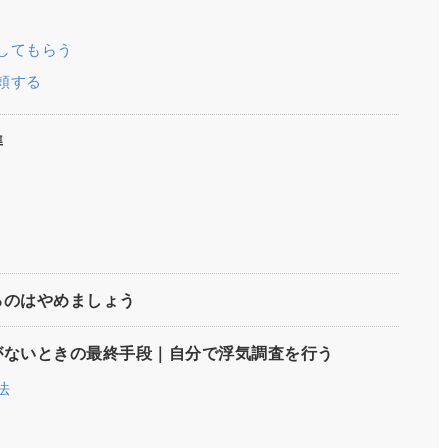
してもらう
頼する
準
るのはやめましょう
がないときの最終手段｜自分で浮気調査を行う
法