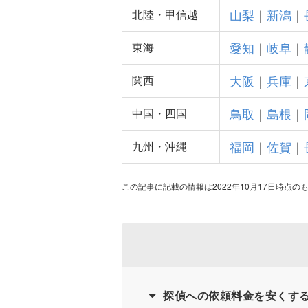
山梨
｜
新潟
｜
北陸・甲信越
愛知
｜
岐阜
｜
東海
大阪
｜
兵庫
｜
関西
鳥取
｜
島根
｜
中国・四国
福岡
｜
佐賀
｜
九州・沖縄
この記事に記載の情報は2022年10月17日時点の
探偵への依頼料金を安くす