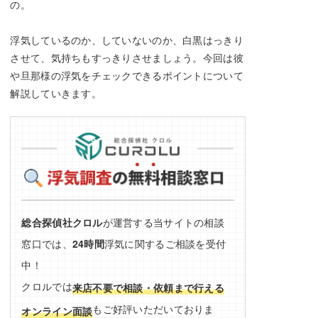
の。
浮気しているのか、していないのか、白黒はっきり
させて、気持ちもすっきりさせましょう。今回は彼
や旦那様の浮気をチェックできるポイントについて
解説していきます。
総合探偵社クロル
が運営する当サイトの相談
窓口では、
24時間
浮気に関するご相談を受付
中！
クロルでは
来店不要で相談・依頼まで行える
もご好評いただいておりま
オンライン面談