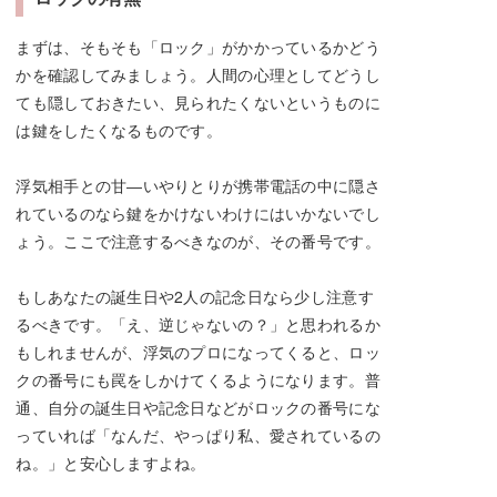
まずは、そもそも「ロック」がかかっているかどう
かを確認してみましょう。人間の心理としてどうし
ても隠しておきたい、見られたくないというものに
は鍵をしたくなるものです。
浮気相手との甘―いやりとりが携帯電話の中に隠さ
れているのなら鍵をかけないわけにはいかないでし
ょう。ここで注意するべきなのが、その番号です。
もしあなたの誕生日や2人の記念日なら少し注意す
るべきです。「え、逆じゃないの？」と思われるか
もしれませんが、浮気のプロになってくると、ロッ
クの番号にも罠をしかけてくるようになります。普
通、自分の誕生日や記念日などがロックの番号にな
っていれば「なんだ、やっぱり私、愛されているの
ね。」と安心しますよね。