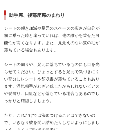
助手席、後部座席のまわり
シートの傾き加減や足元のスペースの広さが自分が
前に乗った時と違っていれば、他の誰かを乗せた可
能性が高くなります。また、見覚えのない髪の毛が
落ちている場合もあります。
シートの周りや、足元に落ちているものにも目を光
らせてください。ひょっとすると足元で気づきにく
い部分にレシートや領収書が落ちていることもあり
ます。浮気相手がわざと残したかもしれないピアス
や髪飾り、口紅などが落ちている場合もあるのでし
っかりと確認しましょう。
ただ、これだけでは決めつけることはできないの
で、いきなり彼を問い詰めたりしないようにしまし
ょう。あくまで証拠の参考に。