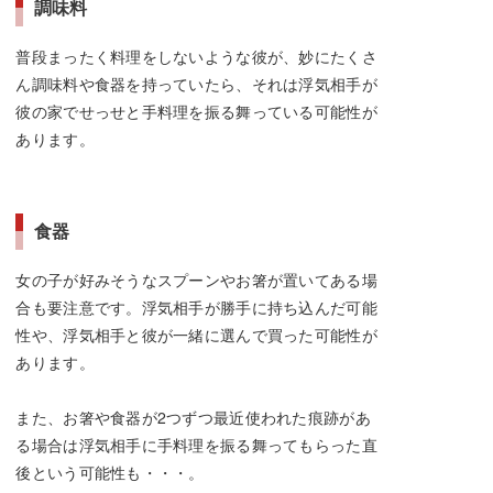
調味料
普段まったく料理をしないような彼が、妙にたくさ
ん調味料や食器を持っていたら、それは浮気相手が
彼の家でせっせと手料理を振る舞っている可能性が
あります。
食器
女の子が好みそうなスプーンやお箸が置いてある場
合も要注意です。浮気相手が勝手に持ち込んだ可能
性や、浮気相手と彼が一緒に選んで買った可能性が
あります。
また、お箸や食器が2つずつ最近使われた痕跡があ
る場合は浮気相手に手料理を振る舞ってもらった直
後という可能性も・・・。