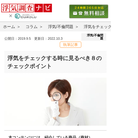
ホーム
コラム
浮気/不倫問題
浮気をチェックする時に見る
浮気/不倫問
題
公開日：2019.9.5 更新日：2022.10.3
執筆記事
浮気をチェックする時に見るべき８の
チェックポイント
本コンテンツには、紹介している商品（商材）