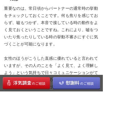
重要なのは、常日頃からパートナーの通常時の挙動
をチェックしておくことです。何も焦りを感じてお
らず、嘘もつかず、本音で接している時の動作をよ
く見ておくということですね。これにより、嘘をつ
いたり焦ったりしている時の挙動不審さにすぐに気
づくことが可能になります。
女性のほうがこうした直感に優れていると言われて
いますが、その人のことを「よく見て、よく理解し
よう」という気持ちで日々コミュニケーションがて
ら観察を繰り返すと、おのずと誰しもが「いつもと
は違うあの人の様子」気づけるようになります。
定期的に浮気チェックをしてみよう
パートナーの直近の行動を思い出しながら、定期的