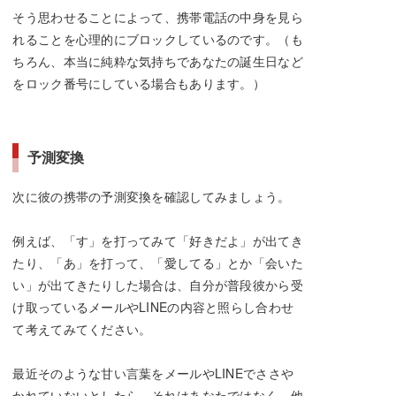
そう思わせることによって、携帯電話の中身を見ら
れることを心理的にブロックしているのです。（も
ちろん、本当に純粋な気持ちであなたの誕生日など
をロック番号にしている場合もあります。）
予測変換
次に彼の携帯の予測変換を確認してみましょう。
例えば、「す」を打ってみて「好きだよ」が出てき
たり、「あ」を打って、「愛してる」とか「会いた
い」が出てきたりした場合は、自分が普段彼から受
け取っているメールやLINEの内容と照らし合わせ
て考えてみてください。
最近そのような甘い言葉をメールやLINEでささや
かれていないとしたら、それはあなたではなく、他