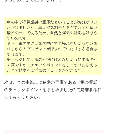
車の中が浮気証拠の宝庫だということがお分かりい
ただけましたか。車は浮気相手と過ごす時間が多い
場所の一つであるため、自然と浮気の証拠も残りや
すいのです。
また、車の中には家の中に持ち帰れないような浮気
相手からのプレゼントが隠されていたりする場合も
あります。
チェックしているのが彼にばれないようにするのが
大変ですが、チェックポイントをしっかりおさえる
ことで効率的に浮気のチェックができます。
次は、車の中以上に秘密の宝庫である「携帯電話」
のチェックポイントをまとめましたので是非参考に
してみてください。