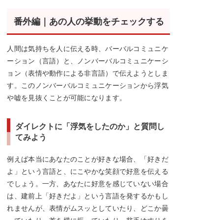
番外編｜あの人の挙動をチェックする
人間は気持ちを人に伝える時、バーバルコミュニケ
ーション（言語）と、ノンバーバルコミュニケーシ
ョン（表情や動作による非言語）で伝えようとしま
す。このノンバーバルコミュニケーションから浮気
や嘘を見抜くことが可能になります。
ダイレクトに「浮気をしたのか」と質問し
てみよう
例えば本当にあなたのことが好きな場合、「好きだ
よ」という言語と、にこやかな笑顔で好意を伝える
でしょう。一方、あなたに好意を感じていない場合
は、建前上「好きだよ」という言語を発するかもし
れませんが、表情がムスッとしていたり、どこか曇