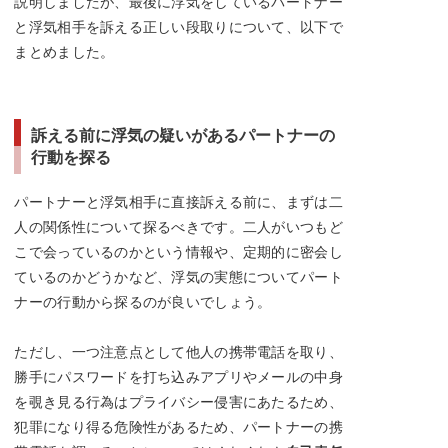
説明しましたが、最後に浮気をしているパートナー
と浮気相手を訴える正しい段取りについて、以下で
まとめました。
訴える前に浮気の疑いがあるパートナーの
行動を探る
パートナーと浮気相手に直接訴える前に、まずは二
人の関係性について探るべきです。二人がいつもど
こで会っているのかという情報や、定期的に密会し
ているのかどうかなど、浮気の実態についてパート
ナーの行動から探るのが良いでしょう。
ただし、一つ注意点として他人の携帯電話を取り、
勝手にパスワードを打ち込みアプリやメールの中身
を覗き見る行為はプライバシー侵害にあたるため、
犯罪になり得る危険性があるため、パートナーの携