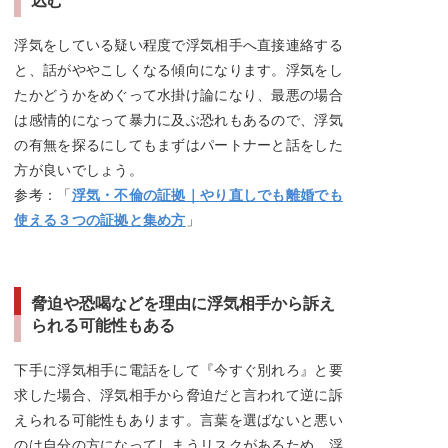
浮気をしている疑い程度で浮気相手へ直接連絡する
と、話がややこしくなる傾向になります。浮気をし
たかどうかをめぐって水掛け論になり、最悪の場合
は感情的になって暴力に及ぶ恐れもあるので、浮気
の有無を探るにしてもまずはパートナーと話をした
方が良いでしょう。
参考：「
浮気・不倫の証拠｜やり直しでも離婚でも
使える３つの証拠と集め方
」
脅迫や恐喝などを理由に浮気相手から訴え
られる可能性もある
下手に浮気相手に電話をして『今すぐ別れろ』と要
求した場合、浮気相手から脅迫だと言われて逆に訴
えられる可能性もあります。言葉を選ばないと悪い
のは自分の方になってしまうリスクがあるため、浮