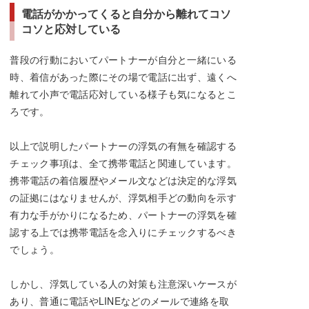
電話がかかってくると自分から離れてコソ
コソと応対している
普段の行動においてパートナーが自分と一緒にいる
時、着信があった際にその場で電話に出ず、遠くへ
離れて小声で電話応対している様子も気になるとこ
ろです。
以上で説明したパートナーの浮気の有無を確認する
チェック事項は、全て携帯電話と関連しています。
携帯電話の着信履歴やメール文などは決定的な浮気
の証拠にはなりませんが、浮気相手どの動向を示す
有力な手がかりになるため、パートナーの浮気を確
認する上では携帯電話を念入りにチェックするべき
でしょう。
しかし、浮気している人の対策も注意深いケースが
あり、普通に電話やLINEなどのメールで連絡を取