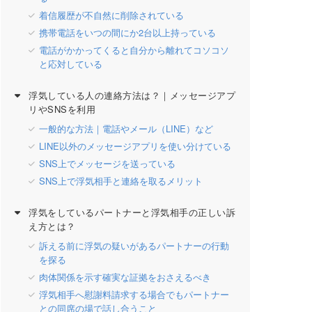
着信履歴が不自然に削除されている
携帯電話をいつの間にか2台以上持っている
電話がかかってくると自分から離れてコソコソ
と応対している
浮気している人の連絡方法は？｜メッセージアプ
リやSNSを利用
一般的な方法｜電話やメール（LINE）など
LINE以外のメッセージアプリを使い分けている
SNS上でメッセージを送っている
SNS上で浮気相手と連絡を取るメリット
浮気をしているパートナーと浮気相手の正しい訴
え方とは？
訴える前に浮気の疑いがあるパートナーの行動
を探る
肉体関係を示す確実な証拠をおさえるべき
浮気相手へ慰謝料請求する場合でもパートナー
との同席の場で話し合うこと