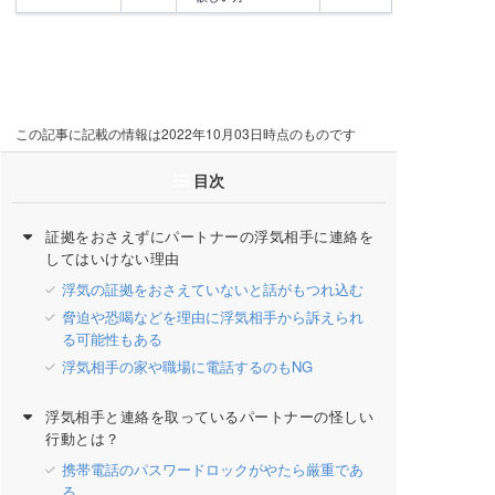
この記事に記載の情報は2022年10月03日時点のものです
目次
証拠をおさえずにパートナーの浮気相手に連絡を
してはいけない理由
浮気の証拠をおさえていないと話がもつれ込む
脅迫や恐喝などを理由に浮気相手から訴えられ
る可能性もある
浮気相手の家や職場に電話するのもNG
浮気相手と連絡を取っているパートナーの怪しい
行動とは？
携帯電話のパスワードロックがやたら厳重であ
る