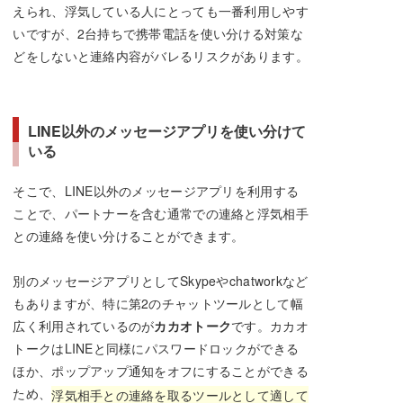
えられ、浮気している人にとっても一番利用しやす
いですが、2台持ちで携帯電話を使い分ける対策な
どをしないと連絡内容がバレるリスクがあります。
LINE以外のメッセージアプリを使い分けて
いる
そこで、LINE以外のメッセージアプリを利用する
ことで、パートナーを含む通常での連絡と浮気相手
との連絡を使い分けることができます。
別のメッセージアプリとしてSkypeやchatworkなど
もありますが、特に第2のチャットツールとして幅
広く利用されているのが
カカオトーク
です。カカオ
トークはLINEと同様にパスワードロックができる
ほか、ポップアップ通知をオフにすることができる
ため、
浮気相手との連絡を取るツールとして適して