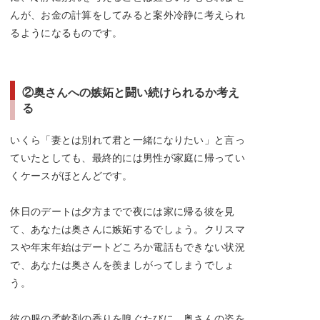
んが、お金の計算をしてみると案外冷静に考えられ
るようになるものです。
②奥さんへの嫉妬と闘い続けられるか考え
る
いくら「妻とは別れて君と一緒になりたい」と言っ
ていたとしても、最終的には男性が家庭に帰ってい
くケースがほとんどです。
休日のデートは夕方までで夜には家に帰る彼を見
て、あなたは奥さんに嫉妬するでしょう。クリスマ
スや年末年始はデートどころか電話もできない状況
で、あなたは奥さんを羨ましがってしまうでしょ
う。
彼の服の柔軟剤の香りを嗅ぐたびに、奥さんの姿を