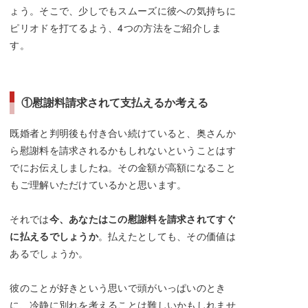
ょう。そこで、少しでもスムーズに彼への気持ちに
ピリオドを打てるよう、4つの方法をご紹介しま
す。
①慰謝料請求されて支払えるか考える
既婚者と判明後も付き合い続けていると、奥さんか
ら慰謝料を請求されるかもしれないということはす
でにお伝えしましたね。その金額が高額になること
もご理解いただけているかと思います。
それでは
今、あなたはこの慰謝料を請求されてすぐ
に払えるでしょうか
。払えたとしても、その価値は
あるでしょうか。
彼のことが好きという思いで頭がいっぱいのとき
に、冷静に別れを考えることは難しいかもしれませ