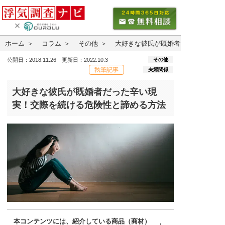
ホーム
コラム
その他
大好きな彼氏が既婚者だった辛い現
その他
公開日：2018.11.26 更新日：2022.10.3
執筆記事
夫婦関係
大好きな彼氏が既婚者だった辛い現
実！交際を続ける危険性と諦める方法
本コンテンツには、紹介している商品（商材）