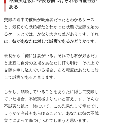
不誠実な彼に今後も傷つけられる可能性が
ある
交際の途中で彼氏が既婚者だったとわかるケース
と、最初から既婚者だとわかった状態で交際を始め
るケースとでは、かなり大きな差があります。それ
は、
彼があなたに対して誠実であるかどうか
です。
最初から「俺には妻がいる。それでも君が好きだ」
と正直に自分の立場をあなたに打ち明け、その上で
交際を申し込んでいる場合、ある程度はあなたに対
して誠実であると言えます。
しかし、結婚していることをあなたに隠して交際し
ていた場合、不誠実極まりないと言えます。そんな
不誠実な彼と一緒にいて、この先果たして幸せでし
ょうか？今後もあらゆることで、あなたは彼の不誠
実さによって傷つけられてしまうと思います。