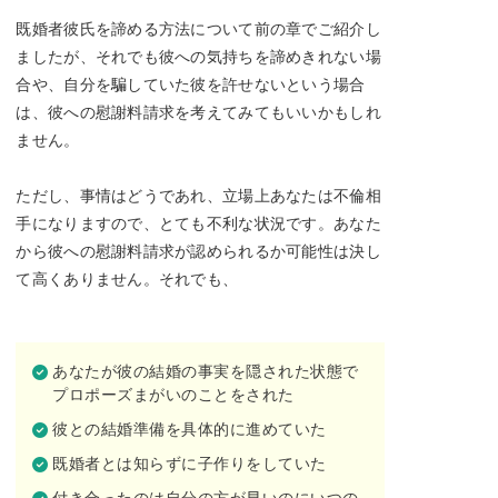
既婚者彼氏を諦める方法について前の章でご紹介し
ましたが、それでも彼への気持ちを諦めきれない場
合や、自分を騙していた彼を許せないという場合
は、彼への慰謝料請求を考えてみてもいいかもしれ
ません。
ただし、事情はどうであれ、立場上あなたは不倫相
手になりますので、とても不利な状況です。あなた
から彼への慰謝料請求が認められるか可能性は決し
て高くありません。それでも、
あなたが彼の結婚の事実を隠された状態で
プロポーズまがいのことをされた
彼との結婚準備を具体的に進めていた
既婚者とは知らずに子作りをしていた
付き合ったのは自分の方が早いのにいつの