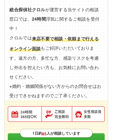
総合探偵社クロル
が運営する当サイトの相談
窓口では、
24時間
浮気に関するご相談を受付
中！
クロルでは
来店不要で相談・依頼まで行える
もご好評いただいておりま
オンライン面談
す。遠方の方、多忙な方、感染リスクを考慮
し外出を控えたい方も、お気軽にお問い合わ
せください。
※婚約・婚姻関係がない方からのお問合せはお
受けできかねますのでご了承ください。
1日約
人が相談しています
85