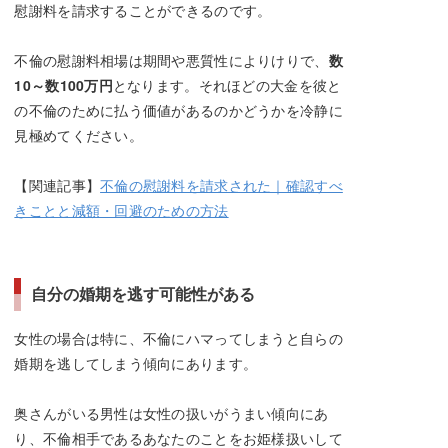
慰謝料を請求することができるのです。
不倫の慰謝料相場は期間や悪質性によりけりで、
数
10～数100万円
となります。それほどの大金を彼と
の不倫のために払う価値があるのかどうかを冷静に
見極めてください。
【関連記事】
不倫の慰謝料を請求された｜確認すべ
きことと減額・回避のための方法
自分の婚期を逃す可能性がある
女性の場合は特に、不倫にハマってしまうと自らの
婚期を逃してしまう傾向にあります。
奥さんがいる男性は女性の扱いがうまい傾向にあ
り、不倫相手であるあなたのことをお姫様扱いして