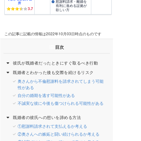
慰謝料請求・離婚を
所
有利に進める証拠が
3.7
欲しい方
この記事に記載の情報は2022年10月03日時点のものです
目次
彼氏が既婚者だったときにすぐ取るべき行動
既婚者とわかった後も交際を続けるリスク
奥さんから不倫慰謝料を請求されてしまう可能
性がある
自分の婚期を逃す可能性がある
不誠実な彼に今後も傷つけられる可能性がある
既婚者の彼氏への想いを諦める方法
①慰謝料請求されて支払えるか考える
②奥さんへの嫉妬と闘い続けられるか考える