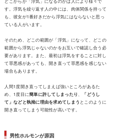
どこからが「浮気」になるのかは人により様々で
す。浮気を繰り返す人の中には、肉体関係を持って
も、彼女が1番好きだから浮気にはならないと思っ
ている人がいます。
そのため、どこの範囲が「浮気」になって、どこの
範囲から浮気じゃないのかをお互いで確認し合う必
要があります。また、最初は浮気をすることに対し
て罪悪感があっても、開き直って罪悪感を感じない
場合もあります。
人間1度開き直ってしまえば強いところがあるた
め、1度目に
簡単に許してしまったり
、
「どうし
て」などと執拗に理由を求めてしまう
とこのように
開き直ってしまう可能性が高いです。
男性ホルモンが原因