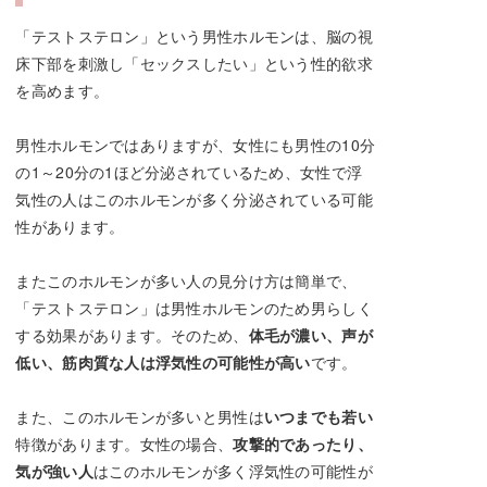
「テストステロン」という男性ホルモンは、脳の視
床下部を刺激し「セックスしたい」という性的欲求
を高めます。
男性ホルモンではありますが、女性にも男性の10分
の1～20分の1ほど分泌されているため、女性で浮
気性の人はこのホルモンが多く分泌されている可能
性があります。
またこのホルモンが多い人の見分け方は簡単で、
「テストステロン」は男性ホルモンのため男らしく
する効果があります。そのため、
体毛が濃い、声が
低い、筋肉質な人は浮気性の可能性が高い
です。
また、このホルモンが多いと男性は
いつまでも若い
特徴があります。女性の場合、
攻撃的であったり、
気が強い人
はこのホルモンが多く浮気性の可能性が