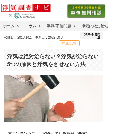
ホーム
コラム
浮気/不倫問題
浮気は絶対治らない？浮気が
浮気/不倫問
題
公開日：2018.10.1 更新日：2022.10.3
執筆記事
浮気は絶対治らない？浮気が治らない
5つの原因と浮気をさせない方法
本コンテンツには、紹介している商品（商材）