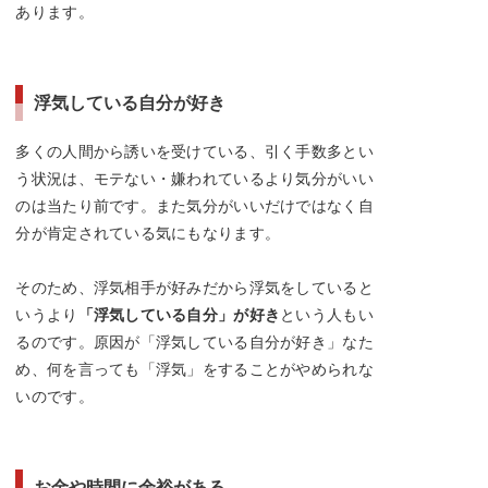
あります。
浮気している自分が好き
多くの人間から誘いを受けている、引く手数多とい
う状況は、モテない・嫌われているより気分がいい
のは当たり前です。また気分がいいだけではなく自
分が肯定されている気にもなります。
そのため、浮気相手が好みだから浮気をしていると
いうより
「浮気している自分」が好き
という人もい
るのです。原因が「浮気している自分が好き」なた
め、何を言っても「浮気」をすることがやめられな
いのです。
お金や時間に余裕がある