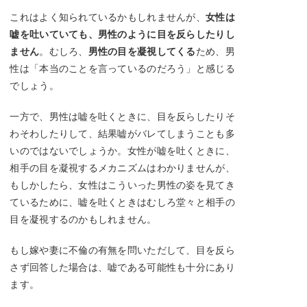
これはよく知られているかもしれませんが、
女性は
嘘を吐いていても、男性のように目を反らしたりし
ません
。むしろ、
男性の目を凝視してくる
ため、男
性は「本当のことを言っているのだろう」と感じる
でしょう。
一方で、男性は嘘を吐くときに、目を反らしたりそ
わそわしたりして、結果嘘がバレてしまうことも多
いのではないでしょうか。女性が嘘を吐くときに、
相手の目を凝視するメカニズムはわかりませんが、
もしかしたら、女性はこういった男性の姿を見てき
ているために、嘘を吐くときはむしろ堂々と相手の
目を凝視するのかもしれません。
もし嫁や妻に不倫の有無を問いただして、目を反ら
さず回答した場合は、嘘である可能性も十分にあり
ます。