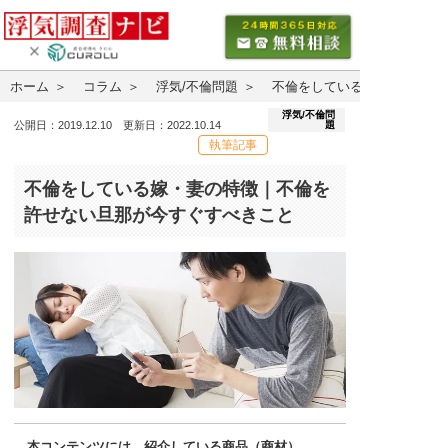
ホーム
コラム
浮気/不倫問題
不倫をしている嫁・妻の特徴
浮気/不倫問
題
公開日：2019.12.10 更新日：2022.10.14
執筆記事
不倫をしている嫁・妻の特徴｜不倫を
許せない旦那が今すぐすべきこと
本コンテンツには、紹介している商品（商材）