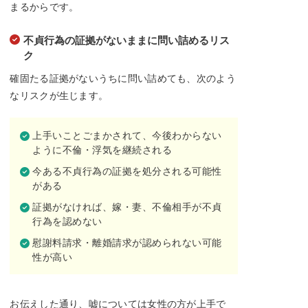
まるからです。
不貞行為の証拠がないままに問い詰めるリス
ク
確固たる証拠がないうちに問い詰めても、次のよう
なリスクが生じます。
上手いことごまかされて、今後わからない
ように不倫・浮気を継続される
今ある不貞行為の証拠を処分される可能性
がある
証拠がなければ、嫁・妻、不倫相手が不貞
行為を認めない
慰謝料請求・離婚請求が認められない可能
性が高い
お伝えした通り、嘘については女性の方が上手で