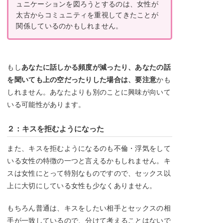
ュニケーションを図ろうとするのは、女性が
太古からコミュニティを重視してきたことが
関係しているのかもしれません。
もし
あなたに話しかる頻度が減ったり、あなたの話
を聞いても上の空だったりした場合は、要注意
かも
しれません。あなたよりも別のことに興味が向いて
いる可能性があります。
２：キスを拒むようになった
また、キスを拒むようになるのも不倫・浮気をして
いる女性の特徴の一つと言えるかもしれません。キ
スは女性にとって特別なものですので、セックス以
上に大切にしている女性も少なくありません。
もちろん普通は、キスをしたい相手とセックスの相
手が一致しているので、分けて考えることはないで