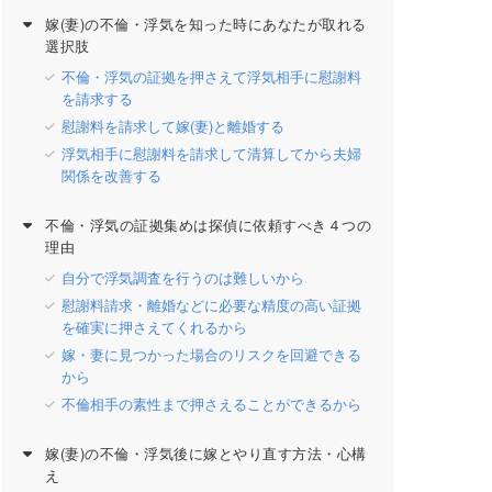
嫁(妻)の不倫・浮気を知った時にあなたが取れる
選択肢
不倫・浮気の証拠を押さえて浮気相手に慰謝料
を請求する
慰謝料を請求して嫁(妻)と離婚する
浮気相手に慰謝料を請求して清算してから夫婦
関係を改善する
不倫・浮気の証拠集めは探偵に依頼すべき４つの
理由
自分で浮気調査を行うのは難しいから
慰謝料請求・離婚などに必要な精度の高い証拠
を確実に押さえてくれるから
嫁・妻に見つかった場合のリスクを回避できる
から
不倫相手の素性まで押さえることができるから
嫁(妻)の不倫・浮気後に嫁とやり直す方法・心構
え