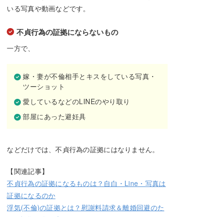
いる写真や動画などです。
不貞行為の証拠にならないもの
一方で、
嫁・妻が不倫相手とキスをしている写真・
ツーショット
愛しているなどのLINEのやり取り
部屋にあった避妊具
などだけでは、不貞行為の証拠にはなりません。
【関連記事】
不貞行為の証拠になるものは？自白・Line・写真は
証拠になるのか
浮気(不倫)の証拠とは？慰謝料請求＆離婚回避のた