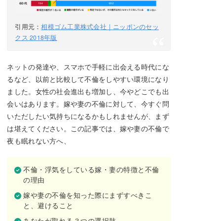
引用元：
相模ゴム工業株式会社｜ニッポンのセッ
クス 2018年版
ネットの発達や、スマホで手軽に出会える時代にな
るなど、以前と比較して不倫をしやすい環境になり
ました。女性の社会進出も増加し、今やどこでも出
会いはあります。嫁や妻の不倫に対して、今すぐ問
いただしたい気持ちになるかもしれませんが、まず
は堪えてください。この記事では、嫁や妻の不倫で
夜も眠れない方へ、
不倫・浮気をしている嫁・妻の特徴と不倫
の理由
嫁や妻の不倫を知った際にまずすべきこ
と、避けること
あなたが取れる３つの選択肢