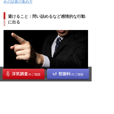
めの証拠の集め方
避けること：問い詰めるなど感情的な行動
に出る
お伝えした通り、嫁・妻の不倫・浮気を知ってしま
った場合は、気づかれる前に証拠を押さえることが
肝要です。
一方で、ここで解説するような感情的な行動は、こ
のトラブルの解決を遠ざけます。つらい気持ちや、
悔しい気持ちがあるかもしれませんが、合法的に制