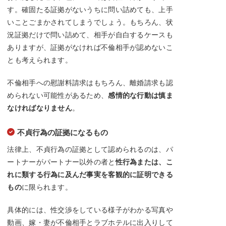
す。確固たる証拠がないうちに問い詰めても、上手
いことごまかされてしまうでしょう。もちろん、状
況証拠だけで問い詰めて、相手が自白するケースも
ありますが、証拠がなければ不倫相手が認めないこ
とも考えられます。
不倫相手への慰謝料請求はもちろん、離婚請求も認
められない可能性があるため、
感情的な行動は慎ま
なければなりません
。
不貞行為の証拠になるもの
法律上、不貞行為の証拠として認められるのは、パ
ートナーがパートナー以外の者と
性行為または、こ
れに類する行為に及んだ事実を客観的に証明できる
もの
に限られます。
具体的には、性交渉をしている様子がわかる写真や
動画、嫁・妻が不倫相手とラブホテルに出入りして