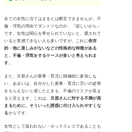
全ての女性に当てはまるとは断言できませんが、不
倫・浮気の理由でダントツなのが、『寂しいから』
です。女性は関心を寄せられていないと、愛されて
いると実感できない人も多いですが、これに
依存
的・他に楽しみがないなどの性格的な特徴がある
と、不倫・浮気をするケースが多いと考えられま
す
。
また、旦那さんが家事・育児に積極的に参加しな
い、あるいは、自分がした家事・育児に労いの姿勢
をもらえないと感じたときも、不倫のリスクが高ま
ると言えます。これは、
旦那さんに対する不満が高
まるために、そういった誘惑に付け入られやすくな
る
からです。
女性として扱われない・セックスレスであることも