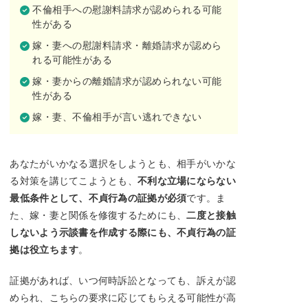
不倫相手への慰謝料請求が認められる可能
性がある
嫁・妻への慰謝料請求・離婚請求が認めら
れる可能性がある
嫁・妻からの離婚請求が認められない可能
性がある
嫁・妻、不倫相手が言い逃れできない
あなたがいかなる選択をしようとも、相手がいかな
る対策を講じてこようとも、
不利な立場にならない
最低条件として、不貞行為の証拠が必須
です。ま
た、嫁・妻と関係を修復するためにも、
二度と接触
しないよう示談書を作成する際にも、不貞行為の証
拠は役立ちます
。
証拠があれば、いつ何時訴訟となっても、訴えが認
められ、こちらの要求に応じてもらえる可能性が高