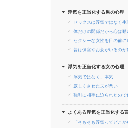
浮気を正当化する男の心理
セックスは浮気ではなく生
体だけの関係だから心は動
セクシーな女性を目の前に
昔は側室やお妾がいるのが
浮気を正当化する女の心理
浮気ではなく、本気
寂しくさせた夫が悪い
強引に相手に迫られたので
よくある浮気を正当化する
「そもそも浮気ってどこか