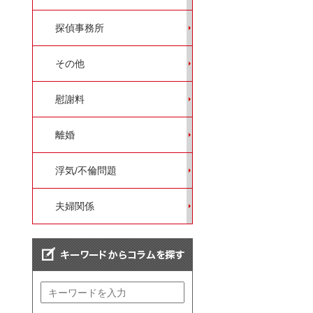
探偵事務所
その他
慰謝料
離婚
浮気/不倫問題
夫婦関係