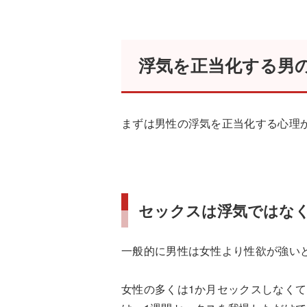
浮気を正当化する男
まずは男性の浮気を正当化する心理
セックスは浮気ではな
一般的に男性は女性より性欲が強い
女性の多くは1か月セックスしなく