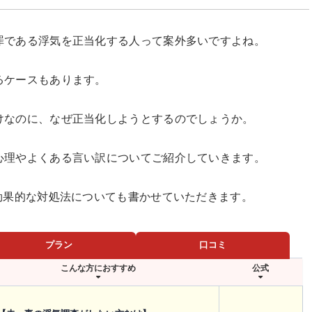
罪である浮気を正当化する人って案外多いですよね。
るケースもあります。
けなのに、なぜ正当化しようとするのでしょうか。
心理やよくある言い訳についてご紹介していきます。
効果的な対処法についても書かせていただきます。
プラン
口コミ
こんな方におすすめ
公式