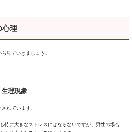
の心理
から見ていきましょう。
く生理現象
とされています。
ても特に大きなストレスにはならないですが、男性の場合