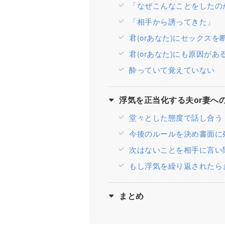
「なぜこんなことをしたの
「相手から誘ってきた」
君(orあなた)にセックスを
君(orあなた)にも原因があ
酔っていて覚えていない
浮気を正当化する夫or妻へ
堂々とした態度で話し合う
今後のルールを決め書面に
次はないことを相手に言い
もし浮気を繰り返されたら
まとめ