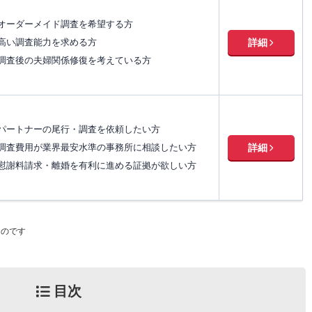
オーダーメイド調査を希望する方
高い調査能力を求める方
詳細
調査後の夫婦関係修復を考えている方
パートナーの尾行・調査を依頼したい方
調査費用が業界最安水準の事務所に相談したい方
詳細
慰謝料請求・離婚を有利に進める証拠が欲しい方
ものです
目次