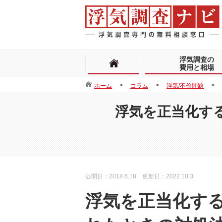
浮気調査の
費用と相場
ホーム
コラム
浮気/不倫問題
浮気を正当化す
公開日：2018.6.18 更新日：2022.10.3
浮気を正当化す