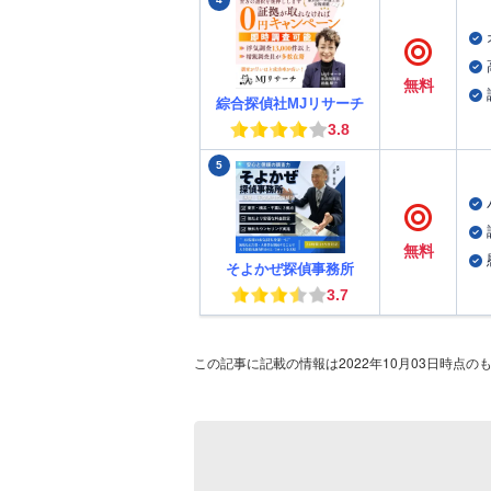
無料
綜合探偵社MJリサーチ
3.8
5
無料
そよかぜ探偵事務所
3.7
この記事に記載の情報は2022年10月03日時点の