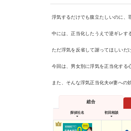
浮気するだけでも腹立たしいのに、
中には、正当化したうえで逆ギレす
ただ浮気を反省して謝ってほしいだ
今回は、男女別に浮気を正当化する
また、そんな浮気正当化夫or妻への
総合
探偵社名
初回相談