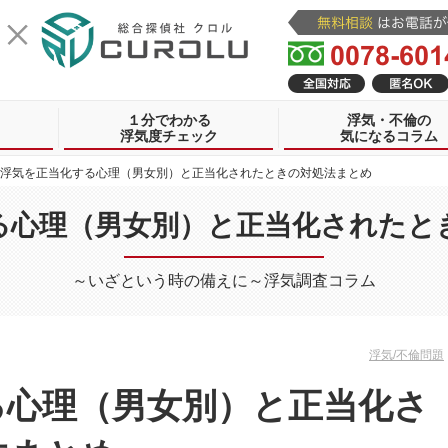
１分でわかる
浮気・不倫の
浮気度チェック
気になるコラム
浮気を正当化する心理（男女別）と正当化されたときの対処法まとめ
る心理（男女別）と正当化されたと
～いざという時の備えに～浮気調査コラム
浮気/不倫問題
る心理（男女別）と正当化さ