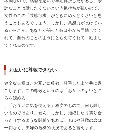
ネ脳なので、結論を急いで早期解決したがるし、余
計なことは話したくないという気持ちが強いので、
女性のこの「共感欲求」がときにめんどくさいと思
うこともあるでしょう。しかし、共感力が長けてい
るからこそ、あなたが弱った時は心から同情してく
れて、自分のことのようにとらえてくれて、励まし
てくれるのです。
お互いに尊敬できない
健全な夫婦は、お互いに尊敬、尊重した上で共に過
ごします。この尊敬というのは「お互いのよいとこ
ろを認める
」「お互いに気を使える」程度のもので、何も難し
いものではありません。しかし、拒絶したり罵り合
ったりするような関係であれば、もはや尊敬の念は
一切なく、夫婦の危機的状況であると言えます。