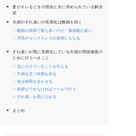
妻がキレるときの理由と夫に求められている解決
策
夫婦のすれ違いの長期化は離婚を招く
離婚の原因で最も多いのが「価値観の違い」
浮気やセックスレスの原因にもなる
すれ違いが既に長期化している夫婦が関係修復の
ために行うべきこと
気にかけていることを伝える
不満を言う時間を作る
寝る時間を合わせる
挨拶ができなければメールで行う
すれ違いを受け入れる
まとめ