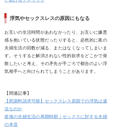
浮気やセックスレスの原因にもなる
お互いの生活時間があわなかったり、お互いに嫌悪
感を抱いている状態だったりすると、必然的に夜の
夫婦生活の回数が減る、またはなくなってしまいま
す。そうすると解消されない性的欲求をどこかで発
散したいと考え、その矛先が手ごろで都合のよい浮
気相手へと向けられてしまうことがあります。
【関連記事】
【慰謝料請求可能】セックスレス原因での浮気は違
法なのか
産後の夫婦生活の再開時期｜セックスに対する夫婦
の本音