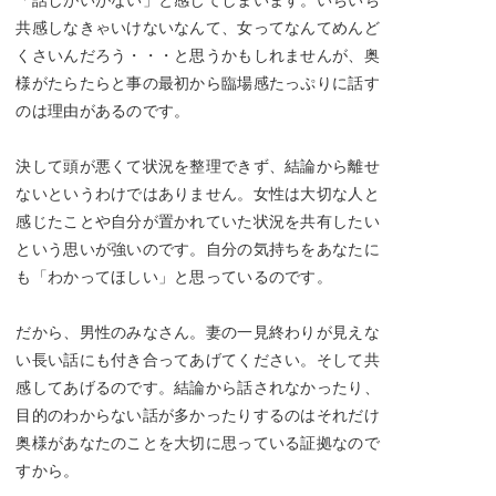
共感しなきゃいけないなんて、女ってなんてめんど
くさいんだろう・・・と思うかもしれませんが、奥
様がたらたらと事の最初から臨場感たっぷりに話す
のは理由があるのです。
決して頭が悪くて状況を整理できず、結論から離せ
ないというわけではありません。女性は大切な人と
感じたことや自分が置かれていた状況を共有したい
という思いが強いのです。自分の気持ちをあなたに
も「わかってほしい」と思っているのです。
だから、男性のみなさん。妻の一見終わりが見えな
い長い話にも付き合ってあげてください。そして共
感してあげるのです。結論から話されなかったり、
目的のわからない話が多かったりするのはそれだけ
奥様があなたのことを大切に思っている証拠なので
すから。