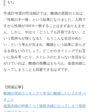
い」
平成27年度の司法統計では、離婚の原因の１位は
「性格の不一致」という結果になりました。人間で
すから性格が100％一致することはまずありえませ
ん。しかし、やはり「どうしても許容できない」と
いう気持ちが強くなると「もうこんな生活やめた
い」という考えが生まれ、離婚という結果に至らざ
るを得ないのでしょう。どこかのタイミングでお互
いに歩み寄ったり、ストレスのたまらない生活を心
がけていれば、離婚の危機はもちろん、仮面夫婦に
なってしまうことも回避できるはずです。
【関連記事】
離婚の理由ランキングと本当に離婚したい人がすべ
きこと
仮面夫婦の特徴７つ｜仮面夫婦になってしまう原因
と続けるデメリット