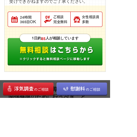
受けできかねますのでご了承ください。
1日約
人が相談しています
85
すれ違いが既に長期化している夫婦が
関係修復のために行うべきこと