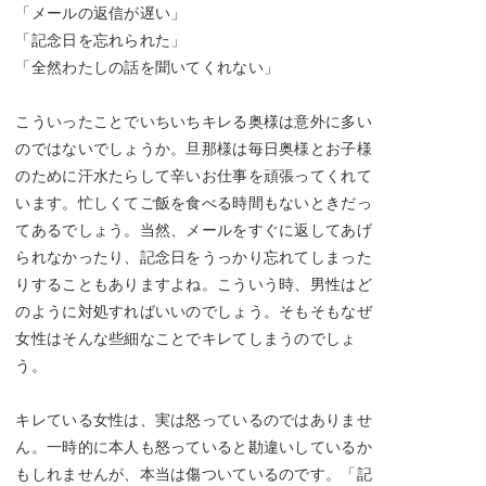
「メールの返信が遅い」
「記念日を忘れられた」
「全然わたしの話を聞いてくれない」
こういったことでいちいちキレる奥様は意外に多い
のではないでしょうか。旦那様は毎日奥様とお子様
のために汗水たらして辛いお仕事を頑張ってくれて
います。忙しくてご飯を食べる時間もないときだっ
てあるでしょう。当然、メールをすぐに返してあげ
られなかったり、記念日をうっかり忘れてしまった
りすることもありますよね。こういう時、男性はど
のように対処すればいいのでしょう。そもそもなぜ
女性はそんな些細なことでキレてしまうのでしょ
う。
キレている女性は、実は怒っているのではありませ
ん。一時的に本人も怒っていると勘違いしているか
もしれませんが、本当は傷ついているのです。「記