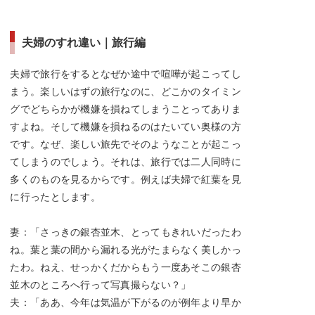
夫婦のすれ違い｜旅行編
夫婦で旅行をするとなぜか途中で喧嘩が起こってし
まう。楽しいはずの旅行なのに、どこかのタイミン
グでどちらかが機嫌を損ねてしまうことってありま
すよね。そして機嫌を損ねるのはたいてい奥様の方
です。なぜ、楽しい旅先でそのようなことが起こっ
てしまうのでしょう。それは、旅行では二人同時に
多くのものを見るからです。例えば夫婦で紅葉を見
に行ったとします。
妻：「さっきの銀杏並木、とってもきれいだったわ
ね。葉と葉の間から漏れる光がたまらなく美しかっ
たわ。ねえ、せっかくだからもう一度あそこの銀杏
並木のところへ行って写真撮らない？」
夫：「ああ、今年は気温が下がるのが例年より早か