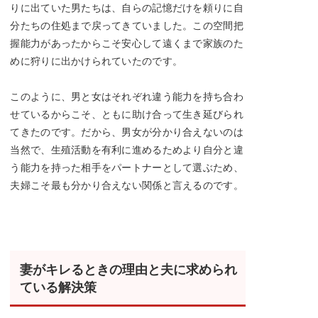
りに出ていた男たちは、自らの記憶だけを頼りに自
分たちの住処まで戻ってきていました。この空間把
握能力があったからこそ安心して遠くまで家族のた
めに狩りに出かけられていたのです。
このように、男と女はそれぞれ違う能力を持ち合わ
せているからこそ、ともに助け合って生き延びられ
てきたのです。だから、男女が分かり合えないのは
当然で、生殖活動を有利に進めるためより自分と違
う能力を持った相手をパートナーとして選ぶため、
夫婦こそ最も分かり合えない関係と言えるのです。
妻がキレるときの理由と夫に求められ
ている解決策