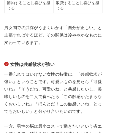
節約することに喜びを感
浪費することに喜びを感
じる
じる
男女間での共存がうまくいかず「自分が正しい」と
主張すればするほど、その関係は冷ややかなものに
変わっていきます。
女性は共感欲求が強い
一番忘れてはいけない女性の特徴は、「共感欲求が
強い」ということです。可愛いものを見たら「可愛
いね」「そうだね、可愛いね」と共感したいし、美
味しいものを二人で食べたら「この触感がたまらな
くおいしいね」「ほんとだ！この触感いいね、とっ
てもおいしい」と分かり合いたいのです。
一方、男性の脳は最小コストで動きたいという省エ