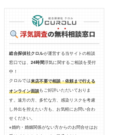
総合探偵社クロル
が運営する当サイトの相談
窓口では、
24時間
浮気に関するご相談を受付
中！
クロルでは
来店不要で相談・依頼まで行える
もご好評いただいておりま
オンライン面談
す。遠方の方、多忙な方、感染リスクを考慮
し外出を控えたい方も、お気軽にお問い合わ
せください。
※婚約・婚姻関係がない方からのお問合せはお