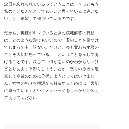
念日を忘れられているっていうことは、きっともう
私のことなんてどうでもいいと思っているに違いな
い」と、絶望して傷ついているのです。
だから、奥様がキレているときの模範解答の行動
は、どのような形でもいいので「君のことを傷つけ
てしまって申し訳ない。だけど、今も変わらず君の
ことを大切に思っている。」ということを示してあ
げることです。決して、何が悪いのかわからないけ
どとりあえず平謝りしよう、とか、怒りの原因を追
究して今後のために分析しようとしてはいけませ
ん。女性の怒りを根源から解決するためには「大切
に思っている」というメッセージをしっかりと伝え
てあげてください。