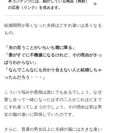
本コンテンツには、紹介している商品（商材）
の広告（リンク）を含みます。
結婚期間が長くなった夫婦ほどすれ違いは多くなる
もの。
「夫の言うことがいちいち癇に障る」
「妻がすぐに不機嫌になるけれど、その理由がさっ
ぱりわからない」
「なんでこんなにも分かり合えない人と結婚しちゃ
ったんだろう・・・」
こういう悩みや愚痴は誰にでもあるでしょう。なぜ
愛し合って一緒になったはずの二人がこれほどまで
にすれ違ってしまうのでしょう。その理由は実は男
女の脳の違いに関係していたのです。
さらに、普通の男女以上に夫婦の脳には大きな違い