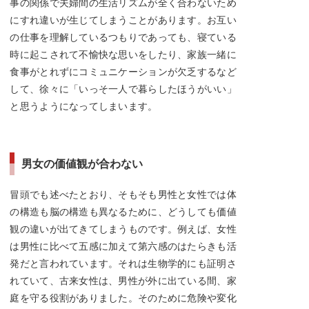
事の関係で夫婦間の生活リズムが全く合わないため
にすれ違いが生じてしまうことがあります。お互い
の仕事を理解しているつもりであっても、寝ている
時に起こされて不愉快な思いをしたり、家族一緒に
食事がとれずにコミュニケーションが欠乏するなど
して、徐々に「いっそ一人で暮らしたほうがいい」
と思うようになってしまいます。
男女の価値観が合わない
冒頭でも述べたとおり、そもそも男性と女性では体
の構造も脳の構造も異なるために、どうしても価値
観の違いが出てきてしまうものです。例えば、女性
は男性に比べて五感に加えて第六感のはたらきも活
発だと言われています。それは生物学的にも証明さ
れていて、古来女性は、男性が外に出ている間、家
庭を守る役割がありました。そのために危険や変化