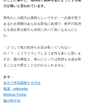
力が高いと言われています。
男性のこの能力は素晴らしいですが、一点集中型で
あるため周囲のあらゆる変化に鈍感で、相手の気持
ちを汲み取る能力も女性に比べて低くなるんだと
か。
「どうして私の気持ちを汲み取ってくれない
の！？」とイライラしてしまう女性も多いと思いま
すが、脳の構造上、彼らにとっては気持ちを汲み取
ることは大変なことなのかもしれません。
参考：
自分で浮気調査する方法
脳梁 wikipedia
Medical Finder
脳の性分化