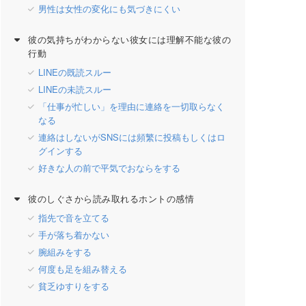
男性は女性の変化にも気づきにくい
彼の気持ちがわからない彼女には理解不能な彼の
行動
LINEの既読スルー
LINEの未読スルー
「仕事が忙しい」を理由に連絡を一切取らなく
なる
連絡はしないがSNSには頻繁に投稿もしくはロ
グインする
好きな人の前で平気でおならをする
彼のしぐさから読み取れるホントの感情
指先で音を立てる
手が落ち着かない
腕組みをする
何度も足を組み替える
貧乏ゆすりをする