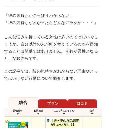
「彼の気持ちがさっぱりわからない」
「彼の気持ちがわかったらどんなにラクか・・・」
こんな悩みを持っている女性は多いのではないでし
ょうか。自分以外の人が何を考えているのかを察知
することは簡単ではありません。それが異性となる
と、なおさらです。
この記事では、彼の気持ちがわからない理由やとっ
てはいけない行動について紹介します。
総合
プラン
口コミ
探偵社名
初回相談
こんな方におすすめ
公式
【夫・妻の浮気調査
がしたい方むけ】