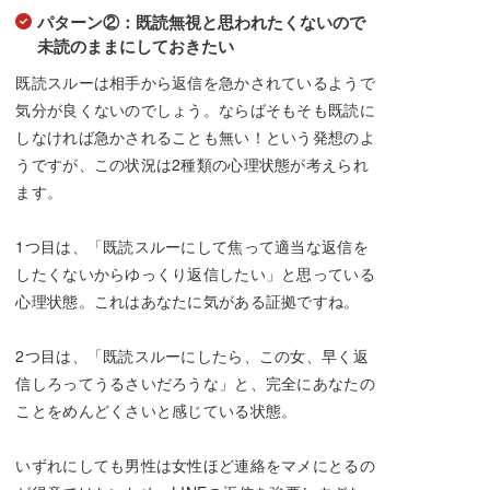
パターン②：既読無視と思われたくないので
未読のままにしておきたい
既読スルーは相手から返信を急かされているようで
気分が良くないのでしょう。ならばそもそも既読に
しなければ急かされることも無い！という発想のよ
うですが、この状況は2種類の心理状態が考えられ
ます。
1つ目は、「既読スルーにして焦って適当な返信を
したくないからゆっくり返信したい」と思っている
心理状態。これはあなたに気がある証拠ですね。
2つ目は、「既読スルーにしたら、この女、早く返
信しろってうるさいだろうな」と、完全にあなたの
ことをめんどくさいと感じている状態。
いずれにしても男性は女性ほど連絡をマメにとるの