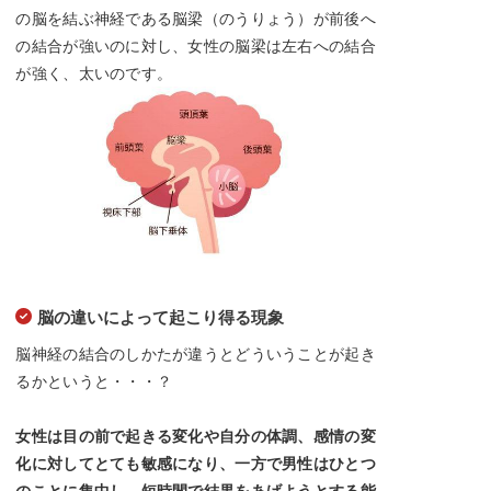
の脳を結ぶ神経である脳梁（のうりょう）が前後へ
の結合が強いのに対し、女性の脳梁は左右への結合
が強く、太いのです。
脳の違いによって起こり得る現象
脳神経の結合のしかたが違うとどういうことが起き
るかというと・・・？
女性は目の前で起きる変化や自分の体調、感情の変
化に対してとても敏感になり、一方で男性はひとつ
のことに集中し、短時間で結果をあげようとする能