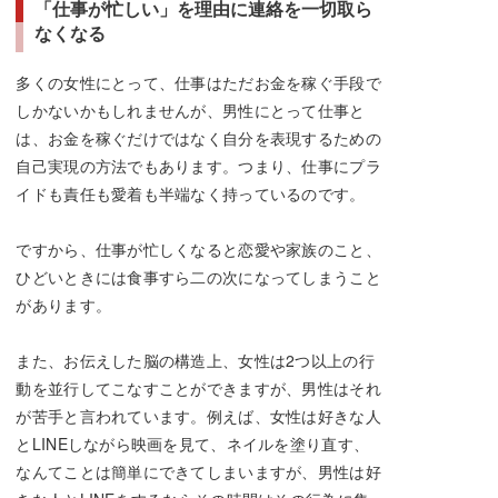
「仕事が忙しい」を理由に連絡を一切取ら
なくなる
多くの女性にとって、仕事はただお金を稼ぐ手段で
しかないかもしれませんが、男性にとって仕事と
は、お金を稼ぐだけではなく自分を表現するための
自己実現の方法でもあります。つまり、仕事にプラ
イドも責任も愛着も半端なく持っているのです。
ですから、仕事が忙しくなると恋愛や家族のこと、
ひどいときには食事すら二の次になってしまうこと
があります。
また、お伝えした脳の構造上、女性は2つ以上の行
動を並行してこなすことができますが、男性はそれ
が苦手と言われています。例えば、女性は好きな人
とLINEしながら映画を見て、ネイルを塗り直す、
なんてことは簡単にできてしまいますが、男性は好