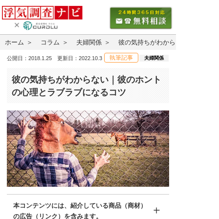
ホーム
コラム
夫婦関係
彼の気持ちがわからない｜彼のホ
執筆記事
夫婦関係
公開日：2018.1.25 更新日：2022.10.3
彼の気持ちがわからない｜彼のホント
の心理とラブラブになるコツ
本コンテンツには、紹介している商品（商材）
の広告（リンク）を含みます。