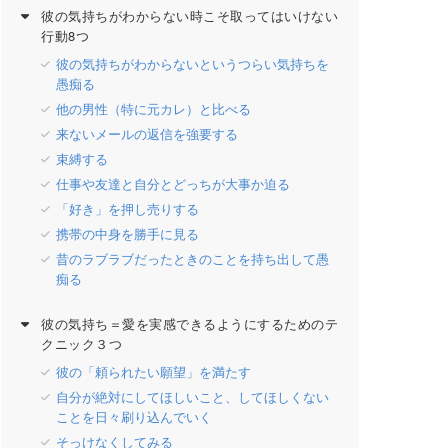
彼の気持ちがわからない時こそ取ってはいけない
行動8つ
彼の気持ちがわからないというつらい気持ちを
愚痴る
他の男性（特に元カレ）と比べる
来ないメールの返信を強要する
束縛する
仕事や友達と自分とどっちが大事か迫る
「好き」を押し売りする
携帯の中身を勝手に見る
昔のラブラブだったときのことを持ち出して愚
痴る
彼の気持ち＝愛を実感できるようにするためのテ
クニック３つ
彼の「頼られたい願望」を満たす
自分が絶対にしてほしいこと、してほしくない
ことを日々刷り込んでいく
そっけなくしてみる