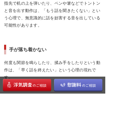
指先で机の上を弾いたり、ペンや箸などでトントン
と音を出す動作は、「もう話を聞きたくない」とい
う心理で、無意識的に話を妨害する音を出している
可能性があります。
手が落ち着かない
何度も関節を鳴らしたり、揉み手をしたりという動
作は、「早く話を終えたい」という心理の現れで
す。
腕組みをする
腕組みは、心を開いていないことの現れです。あな
たに対して警戒心や、敵対心を持っています。