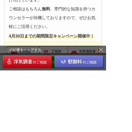
け付けています。
ご相談はもちろん
無料
。専門的な知識を持つカ
ウンセラーが待機しておりますので、ぜひお気
軽にご活用ください。
4月30日までの期間限定キャンペーン開催中！
この記事をシェアする
1日約
人が相談しています
85
シェア
ツイート