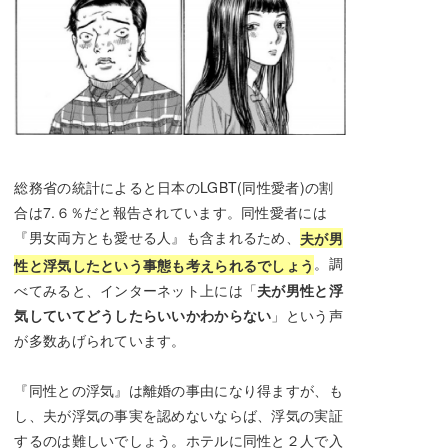
総務省の統計によると日本のLGBT(同性愛者)の割
合は7.６％だと報告されています。同性愛者には
『男女両方とも愛せる人』も含まれるため、
夫が男
。調
性と浮気したという事態も考えられるでしょう
べてみると、インターネット上には「
夫が男性と浮
気していてどうしたらいいかわからない
」という声
が多数あげられています。
『同性との浮気』は離婚の事由になり得ますが、も
し、夫が浮気の事実を認めないならば、浮気の実証
するのは難しいでしょう。ホテルに同性と２人で入