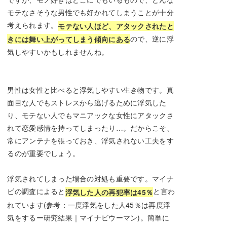
モテなさそうな男性でも好かれてしまうことが十分
考えられます。
モテない人ほど、アタックされたと
ので、逆に浮
きには舞い上がってしまう傾向にある
気しやすいかもしれませんね。
男性は女性と比べると浮気しやすい生き物です。真
面目な人でもストレスから逃げるために浮気した
り、モテない人でもマニアックな女性にアタックさ
れて恋愛感情を持ってしまったり…。だからこそ、
常にアンテナを張っておき、浮気されない工夫をす
るのが重要でしょう。
浮気されてしまった場合の対処も重要です。マイナ
ビの調査によると
と言わ
浮気した人の再犯率は45％
れています(参考：一度浮気をした人45％は再度浮
気をするー研究結果｜マイナビウーマン)。簡単に