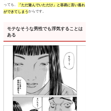
っても、
「ただ遊んでいただけ」と容易に言い逃れ
からです。
ができてしまう
モテなそうな男性でも浮気することは
ある