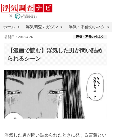
ホーム
浮気調査マガジン
浮気・不倫の小ネタ
浮気・不倫の小ネタ
公開日：2018.4.26
【漫画で読む】浮気した男が問い詰め
られるシーン
浮気した男が問い詰められたときに発する言葉とい