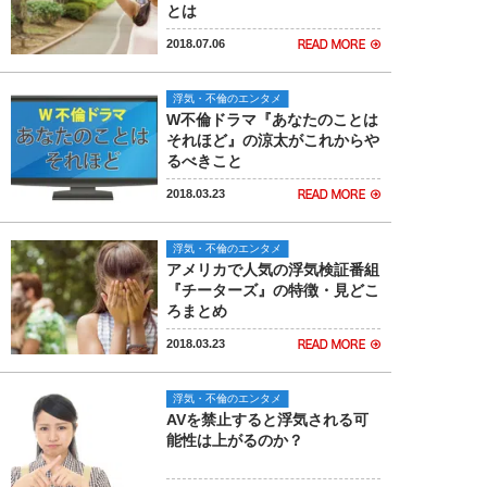
とは
2018.07.06
浮気・不倫のエンタメ
W不倫ドラマ『あなたのことは
それほど』の涼太がこれからや
るべきこと
2018.03.23
浮気・不倫のエンタメ
アメリカで人気の浮気検証番組
『チーターズ』の特徴・見どこ
ろまとめ
2018.03.23
浮気・不倫のエンタメ
AVを禁止すると浮気される可
能性は上がるのか？