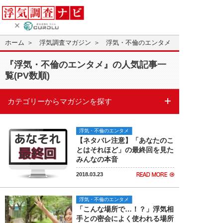
ホーム
浮気調査マガジン
浮気・不倫のエンタメ
『浮気・不倫のエンタメ』の人気記事一
覧(PV数順)
カテゴリーからマガジンを探す
浮気・不倫のエンタメ
【ネタバレ注意】「あなたのこ
とはそれほど」の最終回を見た
みんなの本音
2018.03.23
浮気・不倫のエンタメ
「こんな場所で…！？」浮気相
手との密会によく使われる場所