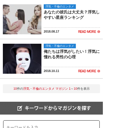
浮気・不倫のエンタメ
あなたの彼氏は大丈夫？浮気し
やすい星座ランキング
2018.08.17
浮気・不倫のエンタメ
俺たちは浮気がしたい！浮気に
憧れる男性の心理
2018.10.11
10
件の
浮気・不倫のエンタメ マガジン
1
～
10
件を表示