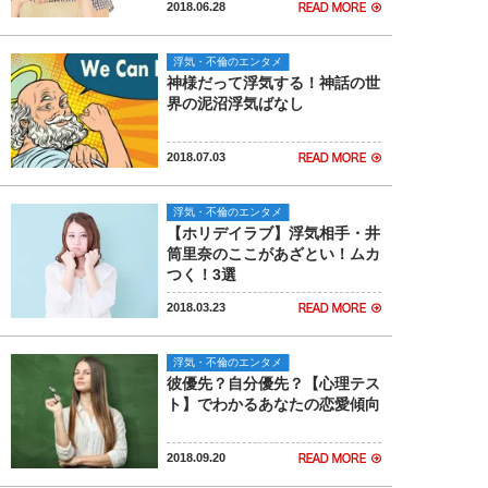
2018.06.28
浮気・不倫のエンタメ
神様だって浮気する！神話の世
界の泥沼浮気ばなし
2018.07.03
浮気・不倫のエンタメ
【ホリデイラブ】浮気相手・井
筒里奈のここがあざとい！ムカ
つく！3選
2018.03.23
浮気・不倫のエンタメ
彼優先？自分優先？【心理テス
ト】でわかるあなたの恋愛傾向
2018.09.20