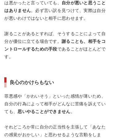
は悪かったと言っていても、
自分が悪いと思うこと
はありません
。必ず言い訳を見つけて、実際は自分
が悪いわけではないと相手に思わせます。
謝ることがあるとすれば、そうすることによって自
分が優位に立てる場合です。
謝ることも、相手をコ
ントロールするための手段
であることがほとんどで
す。
良心のかけらもない
罪悪感や「かわいそう」といった感情が薄いため、
自分の行為によって相手がどんなに苦痛を訴えてい
ても、
思いやることができません
。
それどころか常に自分の正当性を主張して「あなた
の感覚がおかしい」と思わせるような言動をしま