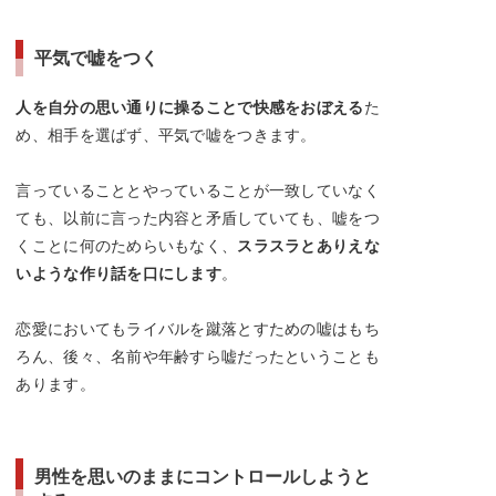
平気で嘘をつく
人を自分の思い通りに操ることで快感をおぼえる
た
め、相手を選ばず、平気で嘘をつきます。
言っていることとやっていることが一致していなく
ても、以前に言った内容と矛盾していても、嘘をつ
くことに何のためらいもなく、
スラスラとありえな
いような作り話を口にします
。
恋愛においてもライバルを蹴落とすための嘘はもち
ろん、後々、名前や年齢すら嘘だったということも
あります。
男性を思いのままにコントロールしようと