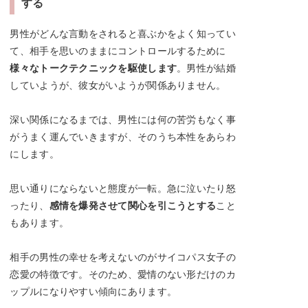
する
男性がどんな言動をされると喜ぶかをよく知ってい
て、相手を思いのままにコントロールするために
様々なトークテクニックを駆使します
。男性が結婚
していようが、彼女がいようが関係ありません。
深い関係になるまでは、男性には何の苦労もなく事
がうまく運んでいきますが、そのうち本性をあらわ
にします。
思い通りにならないと態度が一転。急に泣いたり怒
ったり、
感情を爆発させて関心を引こうとする
こと
もあります。
相手の男性の幸せを考えないのがサイコパス女子の
恋愛の特徴です。そのため、愛情のない形だけのカ
ップルになりやすい傾向にあります。