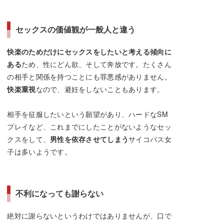
セックスの価値観が一般人と違う
快楽のためだけにセックスをしたいと考える傾向に
ある
ため、性にどん欲、そして奔放です。たくさん
の相手と関係を持つことにも罪悪感がありません。
快楽重視
なので、避妊をしないこともあります。
相手を征服したいという願望があり、ハードなSM
プレイなど、これまでにしたことがないようなセッ
クスをして、
男性を依存させてしまう
サイコパス女
子は多いようです。
不利になっても謝らない
絶対に謝らないというわけではありませんが、口で