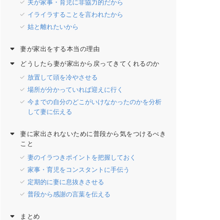
夫が家事・育児に非協力的だから
イライラすることを言われたから
姑と離れたいから
妻が家出をする本当の理由
どうしたら妻が家出から戻ってきてくれるのか
放置して頭を冷やさせる
場所が分かっていれば迎えに行く
今までの自分のどこがいけなかったのかを分析
して妻に伝える
妻に家出されないために普段から気をつけるべき
こと
妻のイラつきポイントを把握しておく
家事・育児をコンスタントに手伝う
定期的に妻に息抜きさせる
普段から感謝の言葉を伝える
まとめ