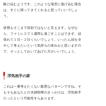
駆け込むようです。このような場所に逃げ込む場合
は、すぐに帰ってきてくれると思っていいでしょ
う。
状態もそこまで深刻ではないと言えます。なぜな
ら、ファミレスで１週間も過ごすことはできず、頑
張れて１日～２日くらいでしょう。いったん頭を冷
やして考えたいという気持ちの表れかと思いますの
で、そっとしておいてあげた方がいいでしょう。
浮気相手の家
これは一番考えたくない最悪なパターンですね。そ
もそもあなたとの夫婦喧嘩のきっかけは、浮気相手
だったという可能性すらあります。