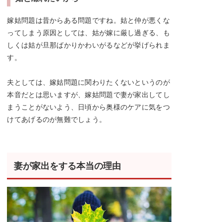
嫁姑問題は昔からある問題ですね。姑と仲が悪くな
ってしまう原因としては、姑が嫁に厳し過ぎる、も
しくは姑が旦那ばかりかわいがるなどが挙げられま
す。
夫としては、嫁姑問題に関わりたくないというのが
本音だとは思いますが、嫁姑問題で妻が家出してし
まうことがないよう、日頃から奥様のケアに気をつ
けてあげるのが無難でしょう。
妻が家出をする本当の理由