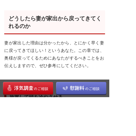
どうしたら妻が家出から戻ってきてく
れるのか
妻が家出した理由は分かったから、とにかく早く妻
に戻ってきてほしい！というあなた。この章では、
奥様が戻ってくるためにあなたがするべきことをお
伝えしますので、ぜひ参考にしてください。
放置して頭を冷やさせる
カッとなって家を飛び出したくなることは、既婚女
性によくあることです。一人で色々と考えたくなる
こともあります。明らかに妻の方が悪いと感じた時
は、あたふたせずにゆっくり一人で考えて、頭を冷