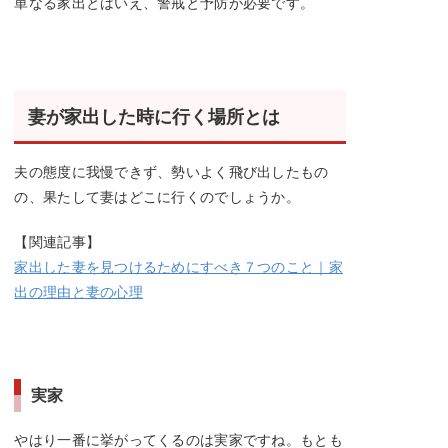
単なる家出とはいえ、警戒と予防が必要です。
妻が家出した時に行く場所とは
夫の態度に我慢できず、勢いよく飛び出したもの
の、果たして妻はどこに行くのでしょうか。
【関連記事】
家出した妻を見つけるためにすべき７つのこと｜家
出の理由と妻の心理
実家
やはり一番に挙がってくるのは実家ですね。もとも