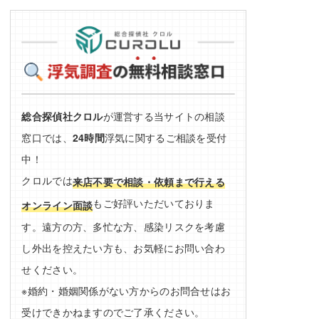
総合探偵社クロル
が運営する当サイトの相談
窓口では、
24時間
浮気に関するご相談を受付
中！
クロルでは
来店不要で相談・依頼まで行える
もご好評いただいておりま
オンライン面談
す。遠方の方、多忙な方、感染リスクを考慮
し外出を控えたい方も、お気軽にお問い合わ
せください。
※婚約・婚姻関係がない方からのお問合せはお
受けできかねますのでご了承ください。