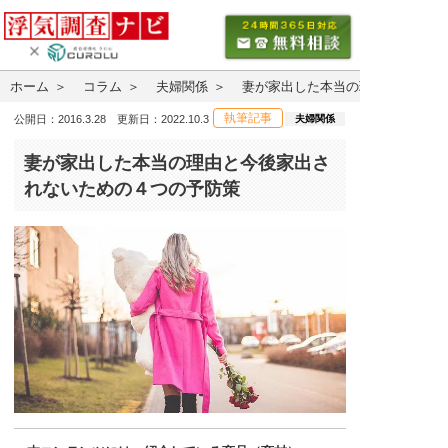
ホーム
コラム
夫婦関係
妻が家出した本当の理由と今後家
執筆記事
夫婦関係
公開日：2016.3.28 更新日：2022.10.3
妻が家出した本当の理由と今後家出さ
れないための４つの予防策