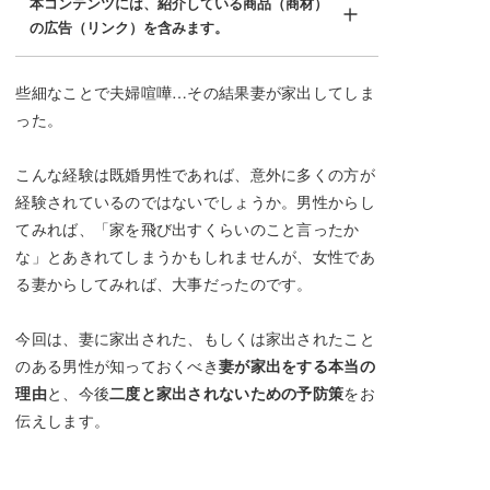
本コンテンツには、紹介している商品（商材）
の広告（リンク）を含みます。
些細なことで夫婦喧嘩…その結果妻が家出してしま
った。
こんな経験は既婚男性であれば、意外に多くの方が
経験されているのではないでしょうか。男性からし
てみれば、「家を飛び出すくらいのこと言ったか
な」とあきれてしまうかもしれませんが、女性であ
る妻からしてみれば、大事だったのです。
今回は、妻に家出された、もしくは家出されたこと
のある男性が知っておくべき
妻が家出をする本当の
理由
と、今後
二度と家出されないための予防策
をお
伝えします。