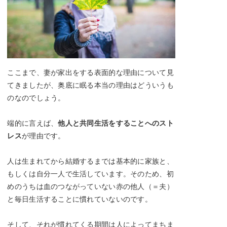
ここまで、妻が家出をする表面的な理由について見
てきましたが、奥底に眠る本当の理由はどういうも
のなのでしょう。
端的に言えば、
他人と共同生活をすることへのスト
レス
が理由です。
人は生まれてから結婚するまでは基本的に家族と、
もしくは自分一人で生活しています。そのため、初
めのうちは血のつながっていない赤の他人（＝夫）
と毎日生活することに慣れていないのです。
そして、それが慣れてくる期間は人によってまちま