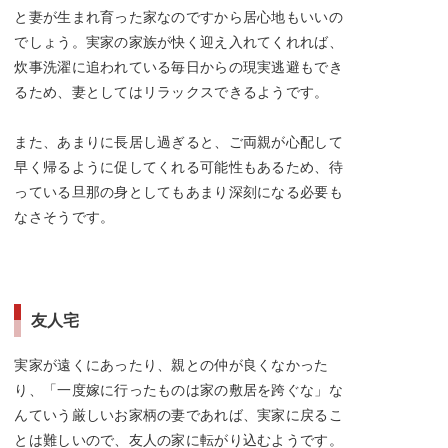
と妻が生まれ育った家なのですから居心地もいいの
でしょう。実家の家族が快く迎え入れてくれれば、
炊事洗濯に追われている毎日からの現実逃避もでき
るため、妻としてはリラックスできるようです。
また、あまりに長居し過ぎると、ご両親が心配して
早く帰るように促してくれる可能性もあるため、待
っている旦那の身としてもあまり深刻になる必要も
なさそうです。
友人宅
実家が遠くにあったり、親との仲が良くなかった
り、「一度嫁に行ったものは家の敷居を跨ぐな」な
んていう厳しいお家柄の妻であれば、実家に戻るこ
とは難しいので、友人の家に転がり込むようです。