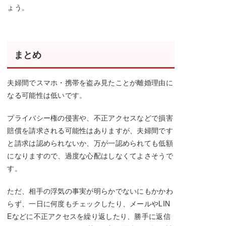
ょう。
まとめ
夫婦間でスマホ・携帯を盗み見たことが離婚理由に
なる可能性は低いです。
プライバシー権の侵害や、不正アクセスなどで損害
賠償を請求される可能性はありますが、夫婦間です
と請求は認められないか、万が一認められても低額
になりますので、過度な心配はしなくてよさそうで
す。
ただ、相手の浮気の事実が明らかでないにもかかわ
らず、一日に何度もチェックしたり、メールやLIN
Eなどに不正アクセスを繰り返したり、勝手に返信