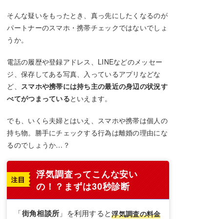
そんな疑いをもったとき、真っ先にしたくなるのが
パートナーのスマホ・携帯チェックではないでしょ
うか。
電話の履歴や登録アドレス、LINEなどのメッセー
ジ、保存してある写真、入っているアプリなどな
ど、
スマホや携帯には持ち主の最近の身辺の状況す
べてがつまっている
といえます。
でも、いくら夫婦とはいえ、スマホや携帯は個人の
持ち物。勝手にチェックする行為は離婚の理由にな
るのでしょうか…？
浮気調査ってこんな安い
の！？まずは30秒診断
「
街角相談所
」を利用すると
浮気調査の料金