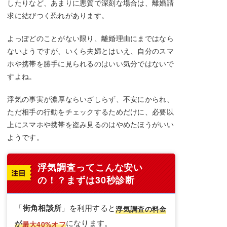
したりなど、あまりに悪質で深刻な場合は、離婚請
求に結びつく恐れがあります。
よっぽどのことがない限り、離婚理由にまではなら
ないようですが、いくら夫婦とはいえ、自分のスマ
ホや携帯を勝手に見られるのはいい気分ではないで
すよね。
浮気の事実が濃厚ならいざしらず、不安にかられ、
ただ相手の行動をチェックするためだけに、必要以
上にスマホや携帯を盗み見るのはやめたほうがいい
ようです。
浮気調査ってこんな安い
の！？まずは30秒診断
「
街角相談所
」を利用すると
浮気調査の料金
になります。
が
最大40%オフ