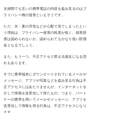
夫婦間でも互いの携帯電話の内容を盗み見るのはプ
ライバシー権の侵害といえそうです。
ただ、夫・妻の浮気などが心配で見てしまったとい
う理由は、プライバシー侵害の程度が低く、損害賠
償は認められないか、認められてもかなり低い賠償
金となるでしょう。
また、もう一つ、不正アクセス禁止法違反になる恐
れもあります。
すでに携帯端末にダウンロードされているメールや
メッセージ、アプリや写真などを盗み見る行為は不
正アクセスにはあたりませんが、インターネットを
介して情報を送受信して得たもの、つまり、パート
ナーの携帯を用いてメールやメッセージ、アプリを
送受信して情報を得る行為は、不正アクセスになり
ます。