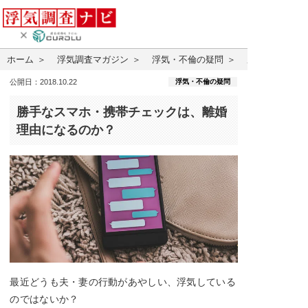
ホーム
浮気調査マガジン
浮気・不倫の疑問
勝手なスマホ
浮気・不倫の疑問
公開日：2018.10.22
勝手なスマホ・携帯チェックは、離婚
理由になるのか？
最近どうも夫・妻の行動があやしい、浮気している
のではないか？