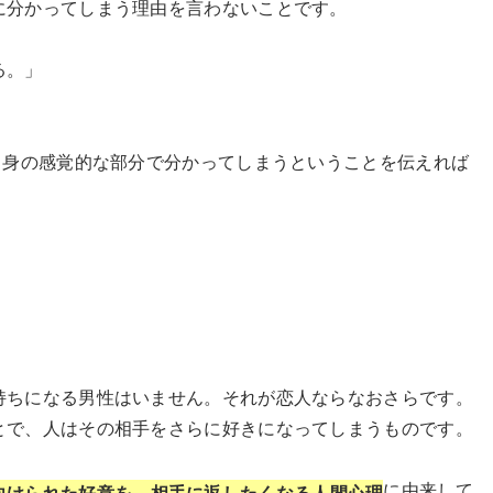
に分かってしまう理由を言わないことです。
る。」
自身の感覚的な部分で分かってしまうということを伝えれば
持ちになる男性はいません。それが恋人ならなおさらです。
とで、人はその相手をさらに好きになってしまうものです。
に由来して
向けられた好意を、相手に返したくなる人間心理