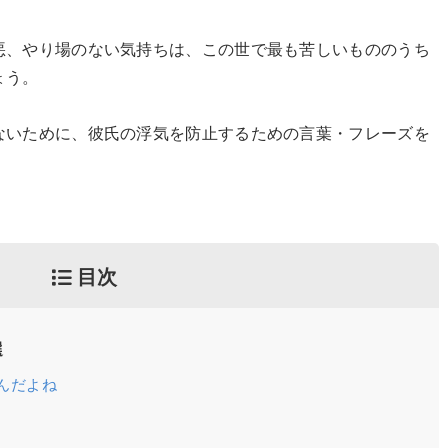
悪、やり場のない気持ちは、この世で最も苦しいもののうち
ょう。
ないために、彼氏の浮気を防止するための言葉・フレーズを
目次
選
んだよね