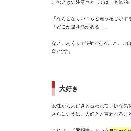
このときの注意点としては、具体的
「なんとなくいつもと違う感じがす
「どこか違和感がある。」
など、あくまで‶勘“であること、ご
OKです。
大好き
女性から大好きと言われて、嫌な気
さらにいえば、大好きと言われるこ
これは、『返報性』という
相手から