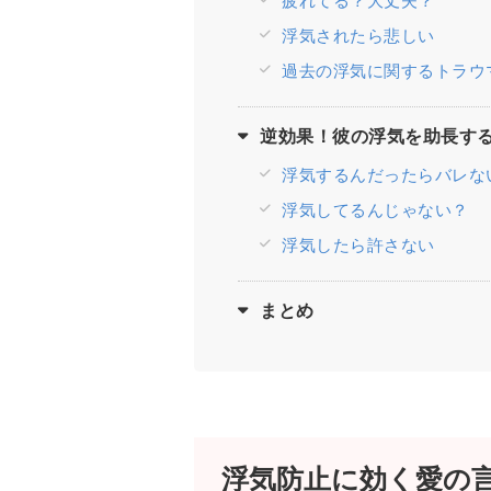
浮気されたら悲しい
過去の浮気に関するトラウ
逆効果！彼の浮気を助長する
浮気するんだったらバレな
浮気してるんじゃない？
浮気したら許さない
まとめ
浮気防止に効く愛の