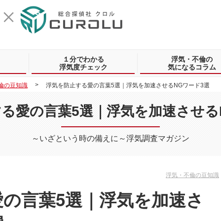
１分でわかる
浮気・不倫の
浮気度チェック
気になるコラム
倫の豆知識
浮気を防止する愛の言葉5選｜浮気を加速させるNGワード3選
る愛の言葉5選｜浮気を加速させる
～いざという時の備えに～浮気調査マガジン
浮気・不倫の豆知識
の言葉5選｜浮気を加速さ