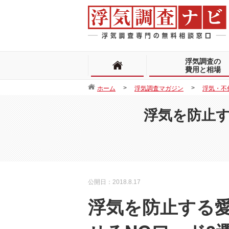
浮気調査の
費用と相場
ホーム
浮気調査マガジン
浮気・不
浮気を防止す
公開日：2018.8.17
浮気を防止する愛