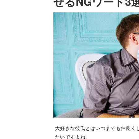
せるNGワード3
大好きな彼氏とはいつまでも仲良く
たいですよね。