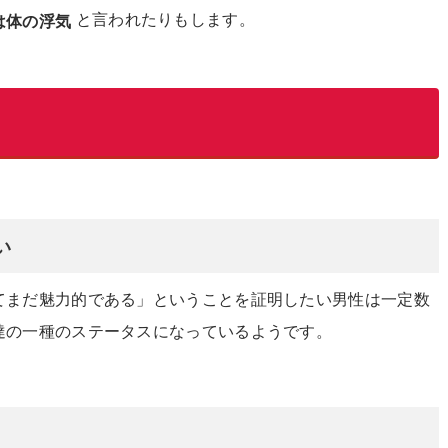
と言われたりもします。
は体の浮気
い
てまだ魅力的である」ということを証明したい男性は一定数
達の一種のステータスになっているようです。