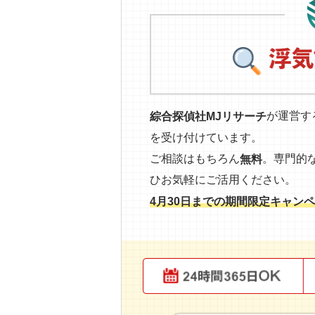
が運営す
綜合探偵社MJリサーチ
を受け付けています。
ご相談はもちろん
。専門的
無料
ひお気軽にご活用ください。
4月30日までの期間限定キャン