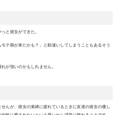
やっと彼女ができた。
もモテ期が来たかも？」と勘違いしてしまうこともあるそう
憧れが強いのかもしれません。
ませんが、彼女の束縛に疲れているときに友達の彼女の優し
の女性に癒されたいという思いから浮気に憧れるようです。