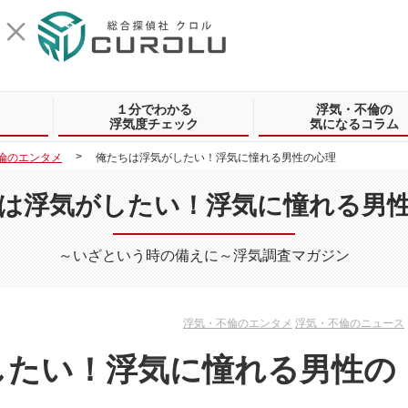
１分でわかる
浮気・不倫の
浮気度チェック
気になるコラム
倫のエンタメ
俺たちは浮気がしたい！浮気に憧れる男性の心理
は浮気がしたい！浮気に憧れる男
～いざという時の備えに～浮気調査マガジン
浮気・不倫のエンタメ
浮気・不倫のニュース
したい！浮気に憧れる男性の