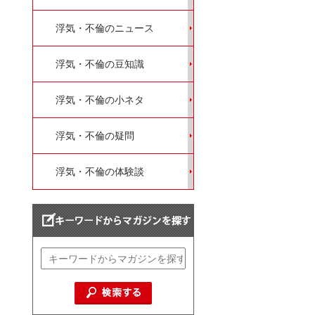
浮気・不倫のニュース
浮気・不倫の豆知識
浮気・不倫の小ネタ
浮気・不倫の疑問
浮気・不倫の体験談