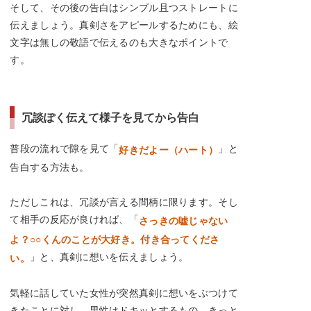
そして、その後の告白はシンプル且つストレートに
伝えましょう。真剣さをアピールするためにも、絵
文字は無しの敬語で伝えるのも大きなポイントで
す。
冗談ぽく伝えて様子を見てから告白
普段の流れで隙を見て「
」と
好きだよー（ハート）
告白する方法も。
ただしこれは、冗談が言える間柄に限ります。そし
て相手の反応が良ければ、「
さっきの嘘じゃない
よ？○○くんのことが大好き。付き合ってくださ
」と、真剣に想いを伝えましょう。
い。
気軽に話していた女性が突然真剣に想いをぶつけて
きたことに対し、男性はドキッとするもの。きっと