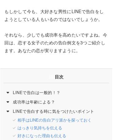
もしかして今も、大好きな男性にLINEで告白をし
ようとしている人もいるのではないでしょうか。
それなら、少しでも成功率を高めたいですよね。今
回は、恋する女子のための告白例文を3つご紹介し
ます。あなたの恋が実りますように。
目次
LINEで告白は一般的！？
成功率は年齢による？
LINEで告白する時に気をつけたいポイント
相手はLINEの告白アリ派かを探っておく
はっきり気持ちを伝える
好きになった理由も伝える