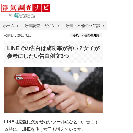
ホーム
浮気調査マガジン
浮気・不倫の豆知識
浮気・不倫の豆知識
公開日：2018.9.15
LINEでの告白は成功率が高い？女子が
参考にしたい告白例文3つ
LINEは恋愛に欠かせないツールのひとつ
。告白す
る時に、LINEを使う女子も増えています。