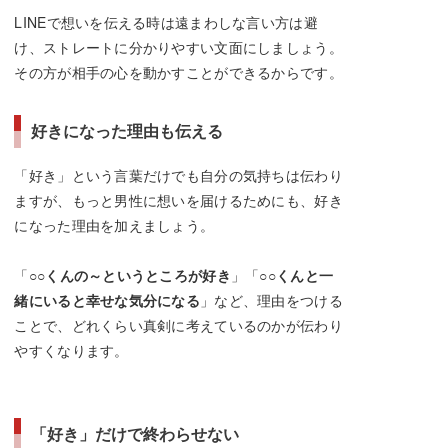
LINEで想いを伝える時は遠まわしな言い方は避
け、ストレートに分かりやすい文面にしましょう。
その方が相手の心を動かすことができるからです。
好きになった理由も伝える
「好き」という言葉だけでも自分の気持ちは伝わり
ますが、もっと男性に想いを届けるためにも、好き
になった理由を加えましょう。
「
○○くんの～というところが好き
」「
○○くんと一
緒にいると幸せな気分になる
」など、理由をつける
ことで、どれくらい真剣に考えているのかが伝わり
やすくなります。
「好き」だけで終わらせない