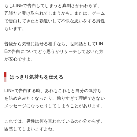
もしLINEで告白してしまうと真剣さが伝わらず、
冗談だと受け取られてしまうかも。または、ゲーム
で告白してきたと勘違いして不快な思いをする男性
もいます。
普段から気軽に話せる相手なら、世間話としてLIN
Eの告白についてどう思うかリサーチしておいた方
が安心ですよ。
はっきり気持ちを伝える
LINEで告白する時、あれもこれもと自分の気持ち
を詰め込みたくなったり、懲りすぎて理解できない
メッセージになったりしてしまうことがあります。
これでは、男性は何を言われているのか分からず、
困惑してしまいますよね。