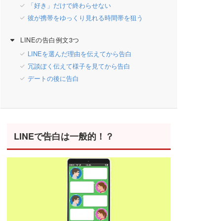
「好き」だけで終わらせない
彼が携帯をゆっくり見れる時間帯を狙う
LINEの告白例文3つ
LINEを選んだ理由を伝えてから告白
冗談ぽく伝えて様子を見てから告白
デートの後に告白
LINEで告白は一般的！？