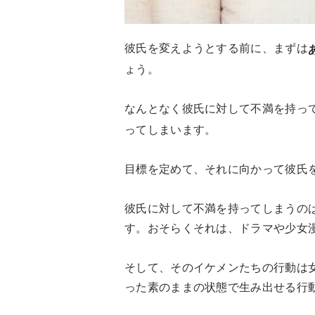
彼氏を変えようとする前に、まずは
ょう。
なんとなく彼氏に対して不満を持っ
ってしまいます。
目標を定めて、それに向かって彼氏
彼氏に対して不満を持ってしまうの
す。おそらくそれは、ドラマや少女
そして、そのイケメンたちの行動は
った素のままの状態で生み出せる行