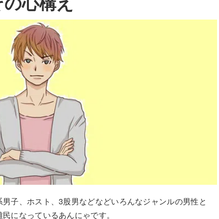
その心構え
系男子、ホスト、3股男などなどいろんなジャンルの男性と
難民になっているあんにゃです。