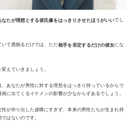
でし
あなたが理想とする彼氏像をはっきりさせたほうがいい
ていて愚痴るだけでは、ただ
にな
相手を否定するだけの彼女
を変えていきましょう。
は、あなたが男性に対する理想をはっきり持っているからで
漫画に出てくるイケメンの影響が少なからずあるでしょう。
女性が作り出した虚構にすぎず、本来の男性たちが生まれ持
動ではないのです。