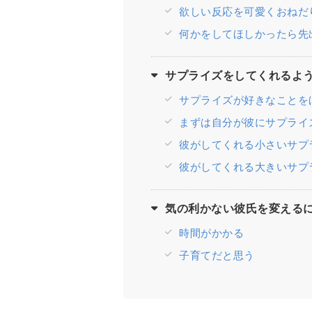
欲しい反応を可愛くおねだ
何かをしてほしかったら先
サプライズをしてくれるよ
サプライズが好きなことを
まずは自分が彼にサプライ
彼がしてくれる小さいサプ
彼がしてくれる大きいサプ
気の利かない彼氏を変える
時間がかかる
子育てだと思う