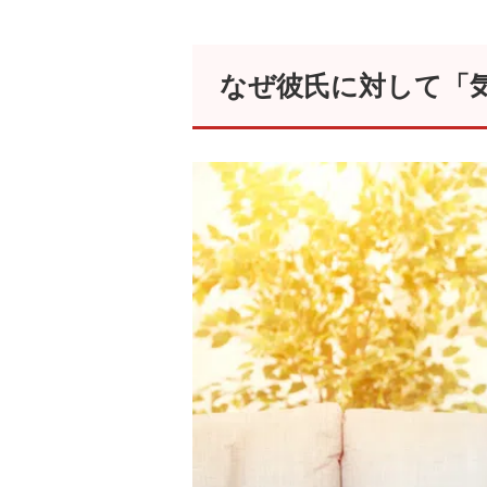
なぜ彼氏に対して「